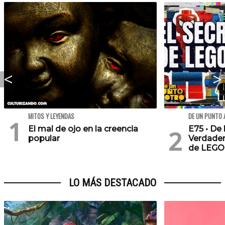
MITOS Y LEYENDAS
DE UN PUNTO 
El mal de ojo en la creencia
E75 • De 
popular
Verdader
de LEGO
LO MÁS DESTACADO