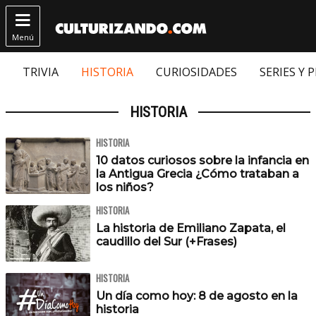

Menú
TRIVIA
HISTORIA
CURIOSIDADES
SERIES Y 
HISTORIA
HISTORIA
10 datos curiosos sobre la infancia en
la Antigua Grecia ¿Cómo trataban a
los niños?
HISTORIA
La historia de Emiliano Zapata, el
caudillo del Sur (+Frases)
HISTORIA
Un día como hoy: 8 de agosto en la
historia