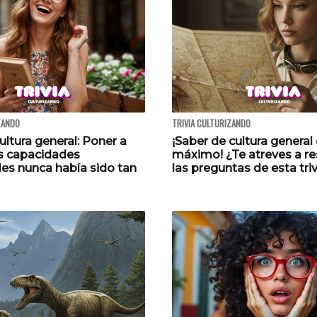
ZANDO
TRIVIA CULTURIZANDO
cultura general: Poner a
¡Saber de cultura general 
s capacidades
máximo! ¿Te atreves a r
les nunca había sido tan
las preguntas de esta tri