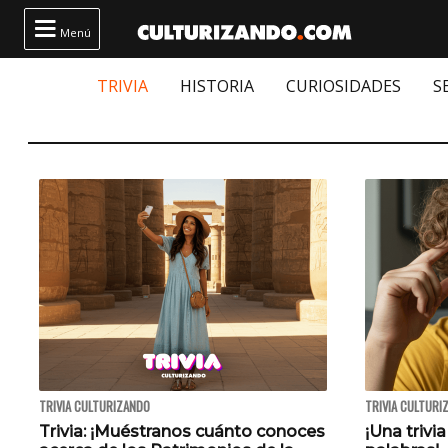

Menú
TRIVIA
HISTORIA
CURIOSIDADES
S
TRIVIA CULTURIZANDO
TRIVIA CULTURI
Trivia: ¡Muéstranos cuánto conoces
¡Una trivia