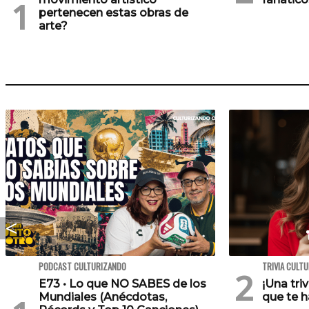
pertenecen estas obras de
arte?
PODCAST CULTURIZANDO
TRIVIA CULT
E73 • Lo que NO SABES de los
¡Una tri
Mundiales (Anécdotas,
que te h