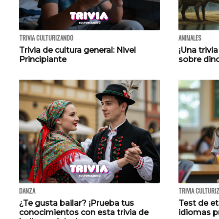
TRIVIA CULTURIZANDO
ANIMALES
Trivia de cultura general: Nivel
¡Una trivi
Principiante
sobre din
DANZA
TRIVIA CULTURI
¿Te gusta bailar? ¡Prueba tus
Test de e
conocimientos con esta trivia de
idiomas p