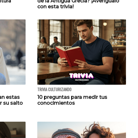
ltura
de la Antigua Grecia? ¡Averígualo
con esta trivia!
TRIVIA CULTURIZANDO
an estas
10 preguntas para medir tus
r su salto
conocimientos