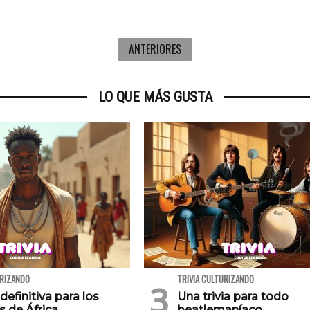
ANTERIORES
LO QUE MÁS GUSTA
URIZANDO
TRIVIA CULTURIZANDO
 definitiva para los
Una trivia para todo
s de África
beatlemaníaco