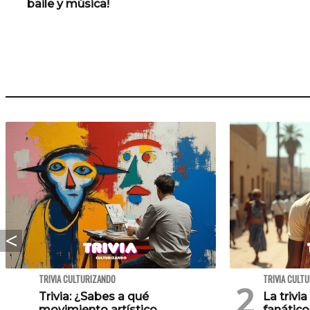
baile y música!
TRIVIA CULTURIZANDO
TRIVIA CULT
Trivia: ¿Sabes a qué
La trivia
movimiento artístico
fanático