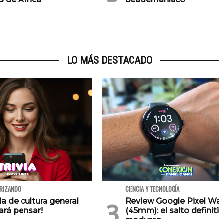
LO MÁS DESTACADO
URIZANDO
CIENCIA Y TECNOLOGÍA
via de cultura general
Review Google Pixel W
ará pensar!
(45mm): el salto definiti