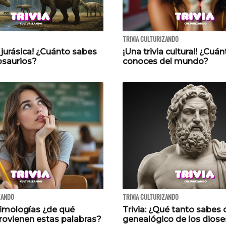
TRIVIA CULTURIZANDO
a jurásica! ¿Cuánto sabes
¡Una trivia cultural! ¿Cuán
osaurios?
conoces del mundo?
ZANDO
TRIVIA CULTURIZANDO
timologías ¿de qué
Trivia: ¿Qué tanto sabes 
rovienen estas palabras?
genealógico de los diose