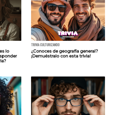
TRIVIA CULTURIZANDO
es lo
¿Conoces de geografía general?
esponder
¡Demuéstralo con esta trivia!
via?