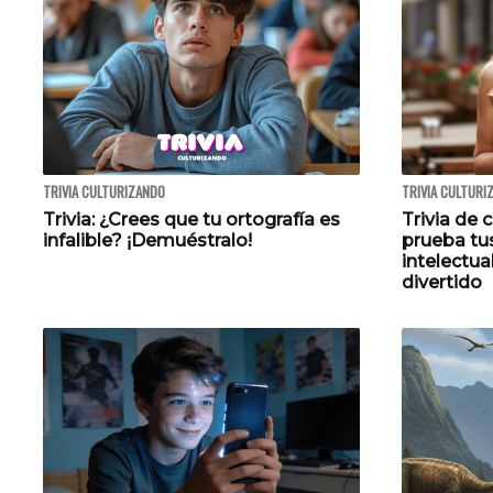
TRIVIA CULTURIZANDO
TRIVIA CULTURI
Trivia: ¿Crees que tu ortografía es
Trivia de 
infalible? ¡Demuéstralo!
prueba tu
intelectua
divertido