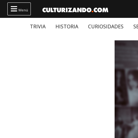

Menú
TRIVIA
HISTORIA
CURIOSIDADES
S