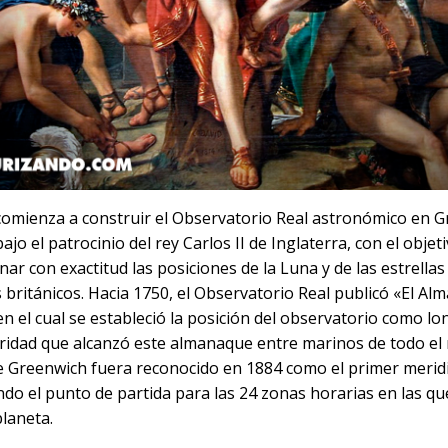
 comienza a construir el Observatorio Real astronómico en G
ajo el patrocinio del rey Carlos II de Inglaterra, con el objet
ar con exactitud las posiciones de la Luna y de las estrellas 
 británicos. Hacia 1750, el Observatorio Real publicó «El A
n el cual se estableció la posición del observatorio como lon
ridad que alcanzó este almanaque entre marinos de todo el
ue Greenwich fuera reconocido en 1884 como el primer merid
endo el punto de partida para las 24 zonas horarias en las qu
planeta.