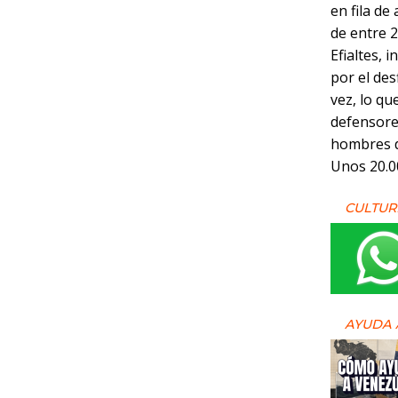
en fila de
de entre 2
Efialtes, 
por el des
vez, lo qu
defensores
hombres de
Unos 20.0
CULTUR
AYUDA 