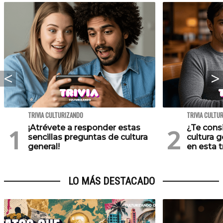
TRIVIA CULTURIZANDO
TRIVIA CULTU
¡Atrévete a responder estas
¿Te cons
sencillas preguntas de cultura
cultura 
general!
en esta tr
LO MÁS DESTACADO