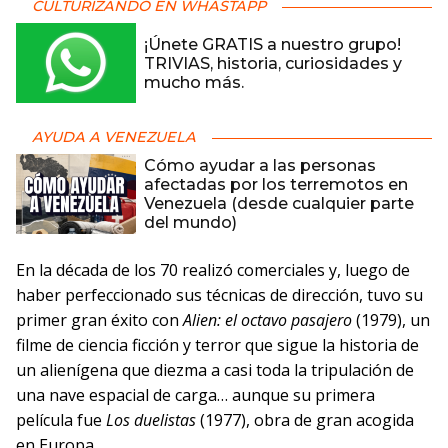
CULTURIZANDO EN WHASTAPP
¡Únete GRATIS a nuestro grupo!
TRIVIAS, historia, curiosidades y
mucho más.
AYUDA A VENEZUELA
Cómo ayudar a las personas
afectadas por los terremotos en
Venezuela (desde cualquier parte
del mundo)
En la década de los 70 realizó comerciales y, luego de
haber perfeccionado sus técnicas de dirección, tuvo su
primer gran éxito con
Alien: el octavo pasajero
(1979), un
filme de ciencia ficción y terror que sigue la historia de
un alienígena que diezma a casi toda la tripulación de
una nave espacial de carga… aunque su primera
película fue
Los duelistas
(1977), obra de gran acogida
en Europa.