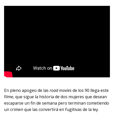
En pleno apogeo de las
road movies
de los 90 llega este
filme, que sigue la historia de dos mujeres que desean
escaparse un fin de semana pero terminan cometiendo
un crimen que las convertirá en fugitivas de la ley.