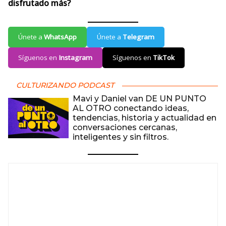
disfrutado más?
Únete a
WhatsApp
Únete a
Telegram
Síguenos en
Instagram
Síguenos en
TikTok
CULTURIZANDO PODCAST
Mavi y Daniel van DE UN PUNTO
AL OTRO conectando ideas,
tendencias, historia y actualidad en
conversaciones cercanas,
inteligentes y sin filtros.