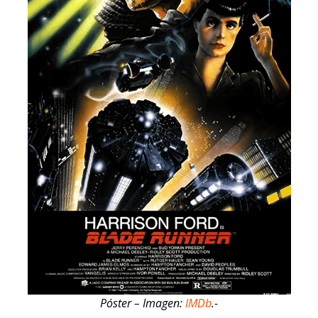
Póster – Imagen:
IMDb
.-