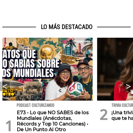
LO MÁS DESTACADO
PODCAST CULTURIZANDO
TRIVIA CULTU
E73 • Lo que NO SABES de los
¡Una triv
Mundiales (Anécdotas,
que te h
Récords y Top 10 Canciones) •
De Un Punto Al Otro