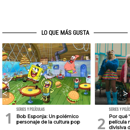
LO QUE MÁS GUSTA
SERIES Y PELÍCULAS
SERIES Y PELÍ
Bob Esponja: Un polémico
Por qué '
personaje de la cultura pop
película 
divisiva 