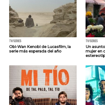
TV/SERIES
TV/SERIES
Obi-Wan Kenobi de Lucasfilm, la
Un asunto 
serie más esperada del año
mujer en c
estereoti