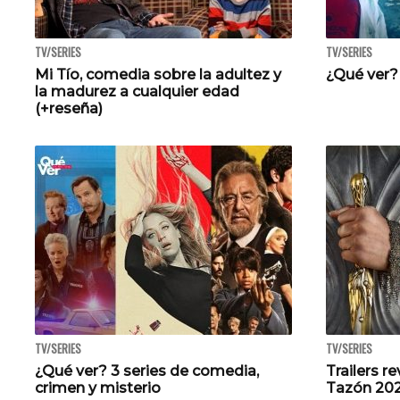
TV/SERIES
TV/SERIES
Mi Tío, comedia sobre la adultez y
¿Qué ver? 
la madurez a cualquier edad
(+reseña)
TV/SERIES
TV/SERIES
¿Qué ver? 3 series de comedia,
Trailers r
crimen y misterio
Tazón 20