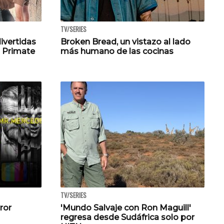
TV/SERIES
ivertidas
Broken Bread, un vistazo al lado
 Primate
más humano de las cocinas
TV/SERIES
ror
'Mundo Salvaje con Ron Maguill'
regresa desde Sudáfrica solo por