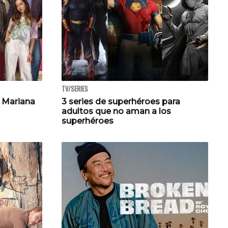
TV/SERIES
n Mariana
3 series de superhéroes para
adultos que no aman a los
superhéroes