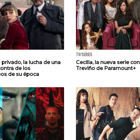
TV/SERIES
privado, la lucha de una
Cecilia, la nueva serie co
ontra de los
Treviño de Paramount+
pos de su época