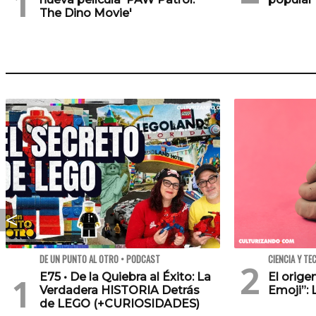
The Dino Movie'
DE UN PUNTO AL OTRO • PODCAST
CIENCIA Y TE
E75 • De la Quiebra al Éxito: La
El orig
Verdadera HISTORIA Detrás
Emoji”: 
de LEGO (+CURIOSIDADES)