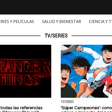
ERIES Y PELÍCULAS
SALUD Y BIENESTAR
CIENCIA Y 
TV/SERIES
TV/SERIES
todas las referencias
‘Súper Campeones’: cono