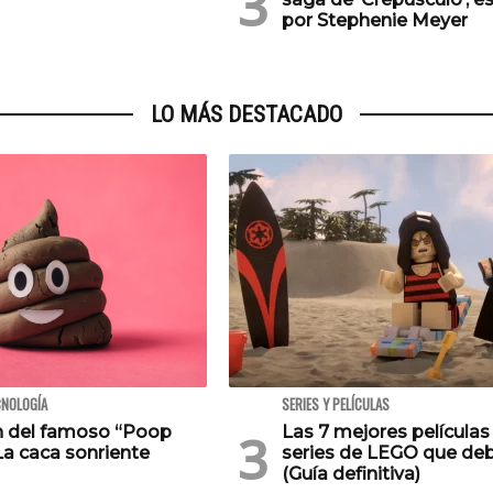
por Stephenie Meyer
LO MÁS DESTACADO
CNOLOGÍA
SERIES Y PELÍCULAS
en del famoso “Poop
Las 7 mejores películas
La caca sonriente
series de LEGO que deb
(Guía definitiva)