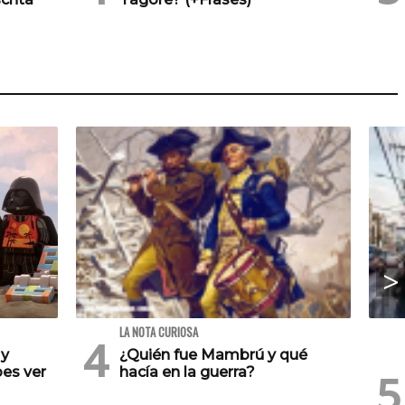
LA NOTA CURIOSA
 y
¿Quién fue Mambrú y qué
es ver
hacía en la guerra?