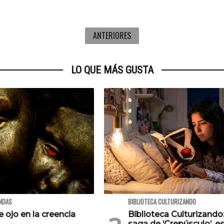
ANTERIORES
LO QUE MÁS GUSTA
ENDAS
BIBLIOTECA CULTURIZANDO
e ojo en la creencia
Biblioteca Culturizando
saga de ‘Crepúsculo’, es