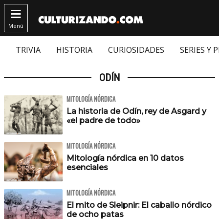

Menú
TRIVIA
HISTORIA
CURIOSIDADES
SERIES Y 
ODÍN
MITOLOGÍA NÓRDICA
La historia de Odín, rey de Asgard y
«el padre de todo»
MITOLOGÍA NÓRDICA
Mitología nórdica en 10 datos
esenciales
MITOLOGÍA NÓRDICA
El mito de Sleipnir: El caballo nórdico
de ocho patas