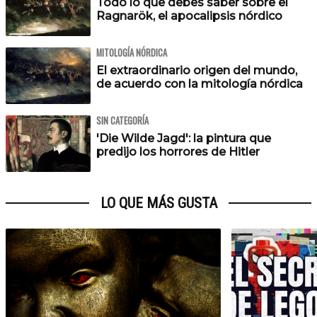
Todo lo que debes saber sobre el
Ragnarök, el apocalipsis nórdico
MITOLOGÍA NÓRDICA
El extraordinario origen del mundo,
de acuerdo con la mitología nórdica
SIN CATEGORÍA
'Die Wilde Jagd': la pintura que
predijo los horrores de Hitler
LO QUE MÁS GUSTA