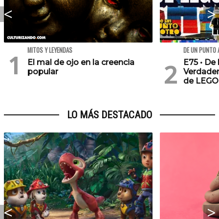
MITOS Y LEYENDAS
DE UN PUNTO 
El mal de ojo en la creencia
E75 • De 
popular
Verdader
de LEGO
LO MÁS DESTACADO