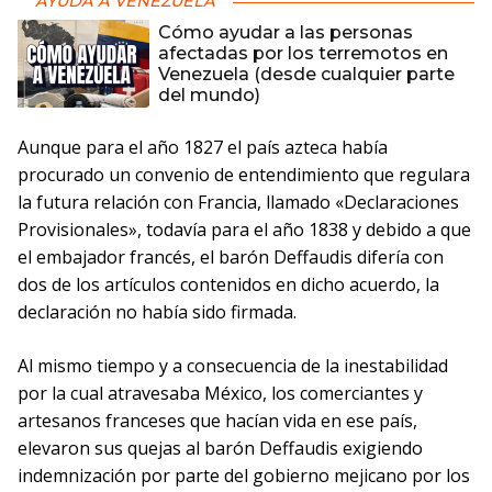
AYUDA A VENEZUELA
Cómo ayudar a las personas
afectadas por los terremotos en
Venezuela (desde cualquier parte
del mundo)
Aunque para el año 1827 el país azteca había
procurado un convenio de entendimiento que regulara
la futura relación con Francia, llamado «Declaraciones
Provisionales», todavía para el año 1838 y debido a que
el embajador francés, el barón Deffaudis difería con
dos de los artículos contenidos en dicho acuerdo, la
declaración no había sido firmada.
Al mismo tiempo y a consecuencia de la inestabilidad
por la cual atravesaba México, los comerciantes y
artesanos franceses que hacían vida en ese país,
elevaron sus quejas al barón Deffaudis exigiendo
indemnización por parte del gobierno mejicano por los