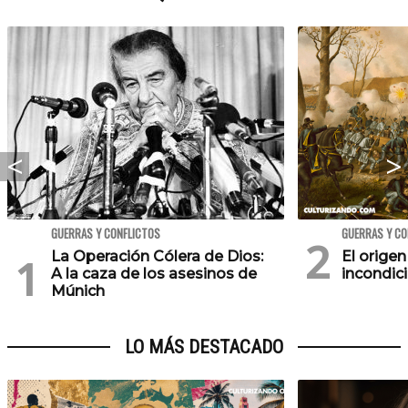
GUERRAS Y CONFLICTOS
GUERRAS Y CO
La Operación Cólera de Dios:
El origen
A la caza de los asesinos de
incondic
Múnich
LO MÁS DESTACADO