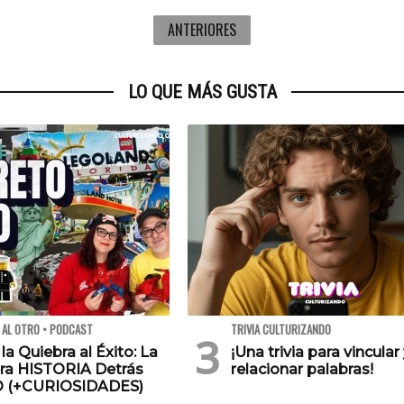
ANTERIORES
LO QUE MÁS GUSTA
 AL OTRO • PODCAST
TRIVIA CULTURIZANDO
 la Quiebra al Éxito: La
¡Una trivia para vincular
ra HISTORIA Detrás
relacionar palabras!
O (+CURIOSIDADES)