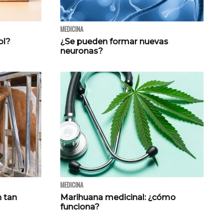
MEDICINA
ol?
¿Se pueden formar nuevas
neuronas?
MEDICINA
n tan
Marihuana medicinal: ¿cómo
funciona?