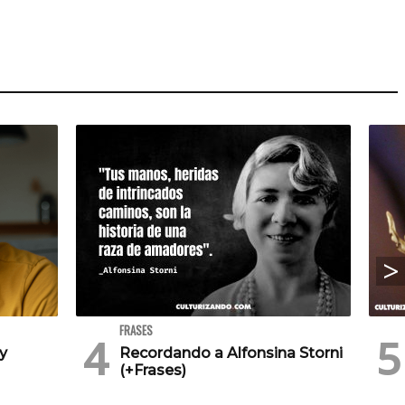
FRASES
 y
Recordando a Alfonsina Storni
(+Frases)