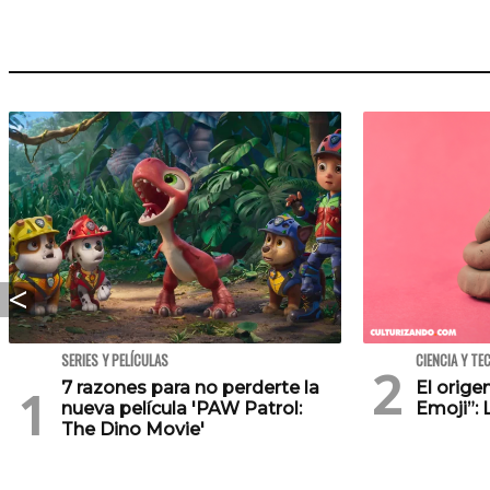
SERIES Y PELÍCULAS
CIENCIA Y TE
7 razones para no perderte la
El orig
nueva película 'PAW Patrol:
Emoji”: 
The Dino Movie'