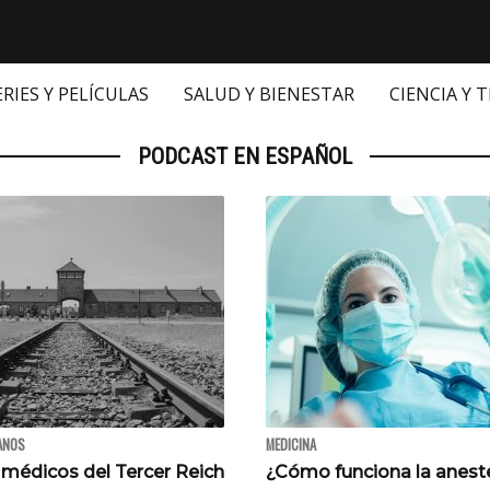
ERIES Y PELÍCULAS
SALUD Y BIENESTAR
CIENCIA Y 
PODCAST EN ESPAÑOL
ANOS
MEDICINA
 médicos del Tercer Reich
¿Cómo funciona la anest