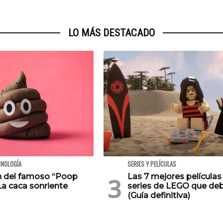
LO MÁS DESTACADO
CNOLOGÍA
SERIES Y PELÍCULAS
en del famoso “Poop
Las 7 mejores películas
La caca sonriente
series de LEGO que deb
(Guía definitiva)