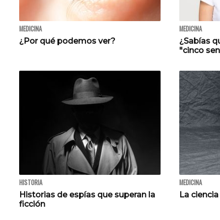
MEDICINA
MEDICINA
¿Por qué podemos ver?
¿Sabías 
"cinco se
HISTORIA
MEDICINA
Historias de espías que superan la
La ciencia
ficción