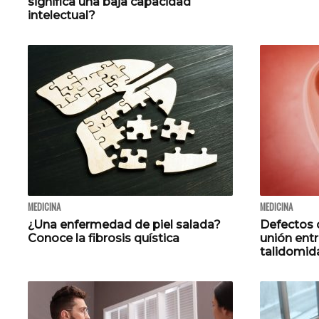
significa una baja capacidad
intelectual?
MEDICINA
MEDICINA
¿Una enfermedad de piel salada?
Defectos 
Conoce la fibrosis quística
unión entr
talidomid