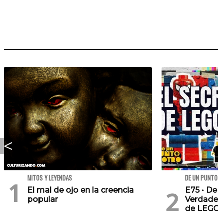
MITOS Y LEYENDAS
DE UN PUNTO
El mal de ojo en la creencia
E75 • De
popular
Verdade
de LEG