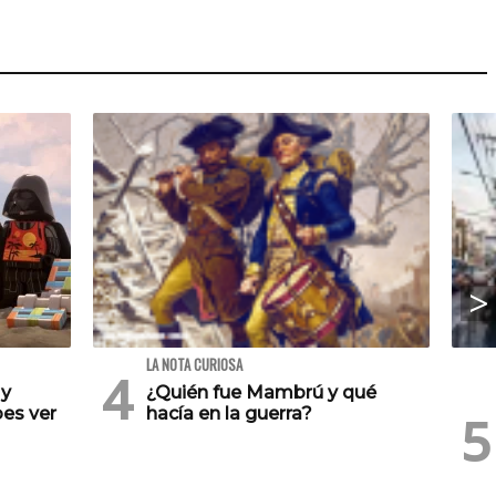
LA NOTA CURIOSA
 y
¿Quién fue Mambrú y qué
es ver
hacía en la guerra?