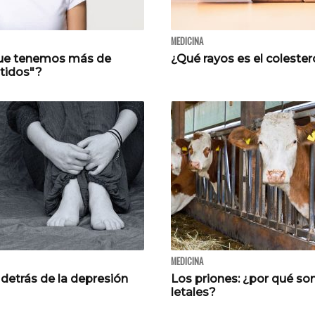
MEDICINA
que tenemos más de
¿Qué rayos es el colester
ntidos"?
MEDICINA
 detrás de la depresión
Los priones: ¿por qué so
letales?