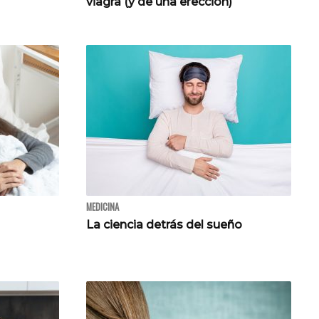
viagra (y de una erección)
MEDICINA
La ciencia detrás del sueño