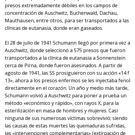
presos extremadamente débiles en los campos de
concentración de Auschwitz, Buchenwald, Dachau,
Mauthausen, entre otros, para ser transportados a las
clínicas de eutanasia, donde eran gaseados.
El 28 de julio de 1941 Schumann llegó por primera vez a
Auschwitz, donde seleccionó a 575 presos que fueron
transportados a la clínica de eutanasia a Sonnenstein
cerca de Pirna, donde fueron asesinados. A partir de
agosto de 1941, las SS prosiguieron con su acción «14 f
13», ahora a los presos enfermos se les inyectaba fenol
directamente en el corazón. Un año y medio más tarde,
Schumann volvió a Auschwitz para poner a prueba un
método «económico y rápido», con rayos X, para la
esterilización en masa de hombres y mujeres. Casi
ninguna de sus numerosas víctimas sobrevivió; siendo
las causas de estas muertes las quemaduras sufridas,
las «intervenciones complementarias» (extirpación de