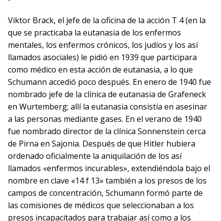
Viktor Brack, el jefe de la oficina de la acción T 4 (en la
que se practicaba la eutanasia de los enfermos
mentales, los enfermos crónicos, los judíos y los así
llamados asociales) le pidió en 1939 que participara
como médico en esta acción de eutanasia, a lo que
Schumann accedió poco después. En enero de 1940 fue
nombrado jefe de la clínica de eutanasia de Grafeneck
en Wurtemberg; allí la eutanasia consistía en asesinar
a las personas mediante gases. En el verano de 1940
fue nombrado director de la clínica Sonnenstein cerca
de Pirna en Sajonia. Después de que Hitler hubiera
ordenado oficialmente la aniquilación de los así
llamados «enfermos incurables», extendiéndola bajo el
nombre en clave «14 f 13» también a los presos de los
campos de concentración, Schumann formó parte de
las comisiones de médicos que seleccionaban a los
presos incapacitados para trabajar así como a los