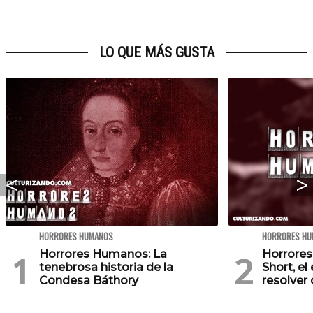
LO QUE MÁS GUSTA
HORRORES HUMANOS
HORRORES HU
Horrores Humanos: La
Horrores
tenebrosa historia de la
Short, e
Condesa Báthory
resolver 