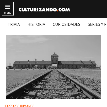

Menú
TRIVIA
HISTORIA
CURIOSIDADES
SERIES Y 
Publicado en:
HORRORES HUMANOS