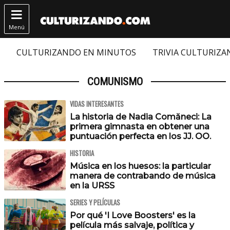

Menú
CULTURIZANDO EN MINUTOS
TRIVIA CULTURIZ
COMUNISMO
VIDAS INTERESANTES
La historia de Nadia Comăneci: La
primera gimnasta en obtener una
puntuación perfecta en los JJ. OO.
HISTORIA
Música en los huesos: la particular
manera de contrabando de música
en la URSS
SERIES Y PELÍCULAS
Por qué 'I Love Boosters' es la
película más salvaje, política y