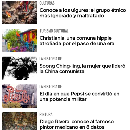
CULTURAS
Conoce a los uigures: el grupo étnico
más ignorado y maltratado
TURISMO CULTURAL
Christiania, una comuna hippie
atrofiada por el paso de una era
LA HISTORIA DE
Soong Ching-ling, la mujer que lideró
la China comunista
LA HISTORIA DE
El día en que Pepsi se convirtió en
una potencia militar
PINTURA
Diego Rivera: conoce al famoso
pintor mexicano en 8 datos