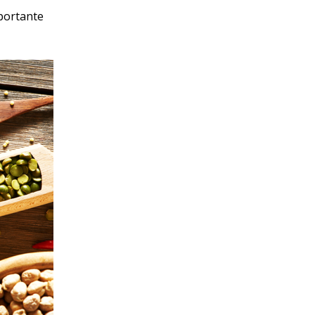
portante