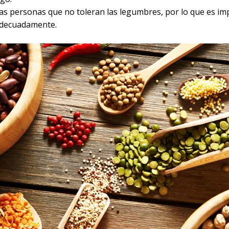
s personas que no toleran las legumbres, por lo que es im
adecuadamente.