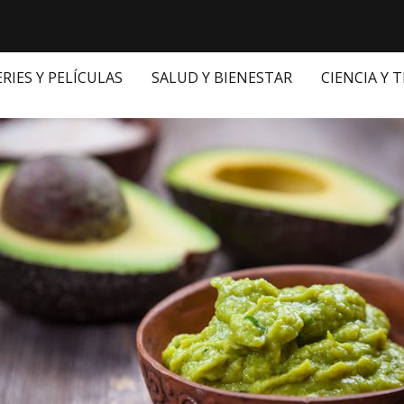
ERIES Y PELÍCULAS
SALUD Y BIENESTAR
CIENCIA Y 