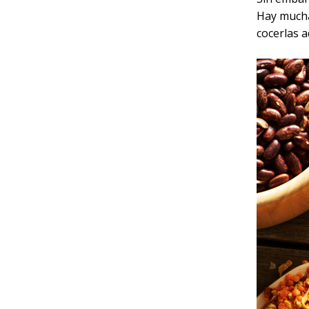
Hay mucha
cocerlas 