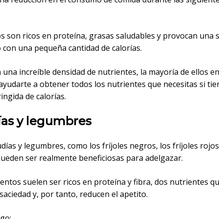
s son ricos en proteína, grasas saludables y provocan una 
o con una pequeña cantidad de calorías.
una increíble densidad de nutrientes, la mayoría de ellos en
ayudarte a obtener todos los nutrientes que necesitas si ti
ringida de calorías.
ías y legumbres
días y legumbres, como los fríjoles negros, los fríjoles rojos
 pueden ser realmente beneficiosas para adelgazar.
entos suelen ser ricos en proteína y fibra, dos nutrientes q
aciedad y, por tanto, reducen el apetito.
go: