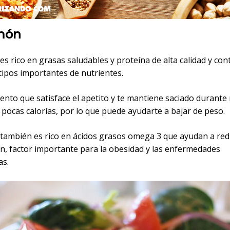
lmón
es rico en grasas saludables y proteína de alta calidad y con
tipos importantes de nutrientes.
mento que satisface el apetito y te mantiene saciado durant
pocas calorías, por lo que puede ayudarte a bajar de peso.
 también es rico en ácidos grasos omega 3 que ayudan a redu
ón, factor importante para la obesidad y las enfermedades
as.