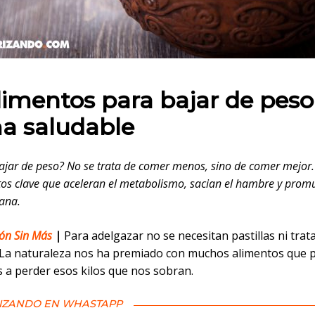
 en:
limentos para bajar de peso
a saludable
ajar de peso? No se trata de comer menos, sino de comer mejor
tos clave que aceleran el metabolismo, sacian el hambre y pro
ana.
ión Sin Más
|
Para adelgazar no se necesitan pastillas ni tra
 La naturaleza nos ha premiado con muchos alimentos que
 a perder esos kilos que nos sobran.
IZANDO EN WHASTAPP