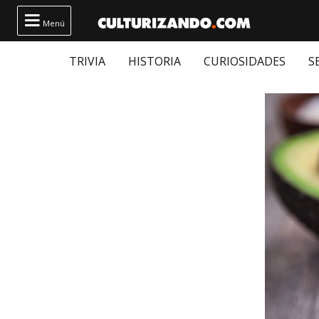

Menú
TRIVIA
HISTORIA
CURIOSIDADES
S