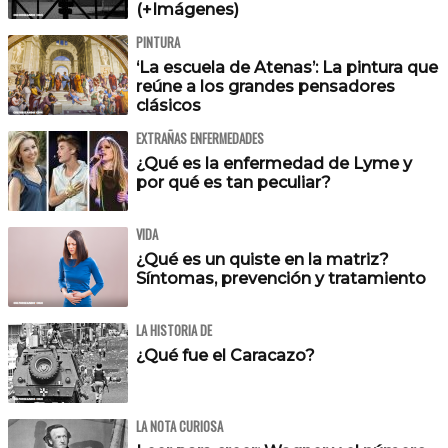
(+Imágenes)
PINTURA
‘La escuela de Atenas’: La pintura que
reúne a los grandes pensadores
clásicos
EXTRAÑAS ENFERMEDADES
¿Qué es la enfermedad de Lyme y
por qué es tan peculiar?
VIDA
¿Qué es un quiste en la matriz?
Síntomas, prevención y tratamiento
LA HISTORIA DE
¿Qué fue el Caracazo?
LA NOTA CURIOSA