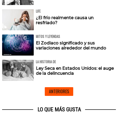
LIFE
¿El frío realmente causa un
resfriado?
MITOS Y LEYENDAS
El Zodiaco significado y sus
variaciones alrededor del mundo
LA HISTORIA DE
Ley Seca en Estados Unidos: el auge
de la delincuencia
ANTERIORES
LO QUE MÁS GUSTA