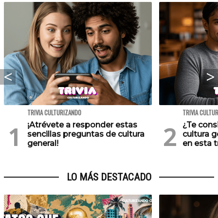
TRIVIA CULTURIZANDO
TRIVIA CULTU
¡Atrévete a responder estas
¿Te cons
sencillas preguntas de cultura
cultura 
general!
en esta tr
LO MÁS DESTACADO