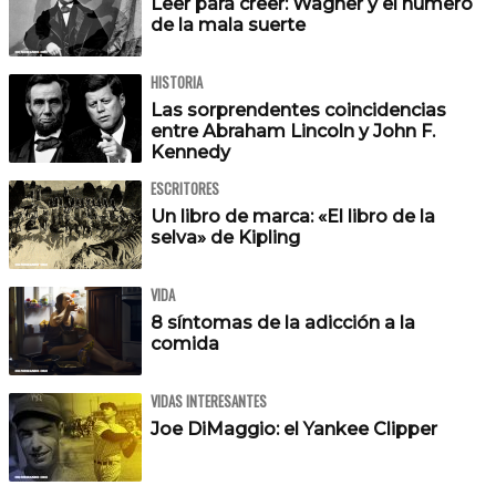
Leer para creer: Wagner y el número
de la mala suerte
HISTORIA
Las sorprendentes coincidencias
entre Abraham Lincoln y John F.
Kennedy
ESCRITORES
Un libro de marca: «El libro de la
selva» de Kipling
VIDA
8 síntomas de la adicción a la
comida
VIDAS INTERESANTES
Joe DiMaggio: el Yankee Clipper