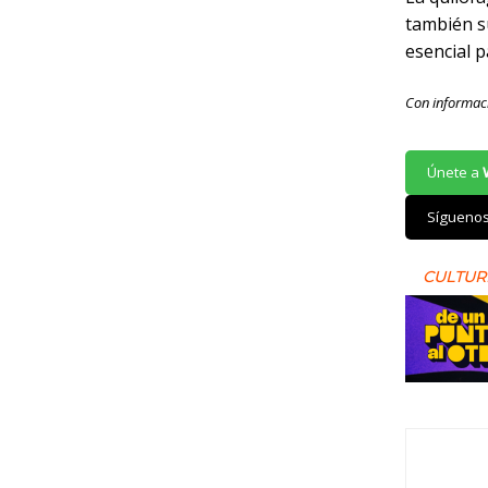
también s
esencial p
Con informac
Únete a
Sígueno
CULTUR