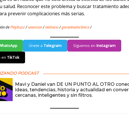
u salud. Reconocer este problema y buscar tratamiento ade
ara prevenir complicaciones más serias.
ión de
Playbuzz
/
univision
/
okdiario
/
garantiadeclinica
/
WhatsApp
Únete a
Telegram
Síguenos en
Instagram
s en
TikTok
IZANDO PODCAST
Mavi y Daniel van DE UN PUNTO AL OTRO cone
ideas, tendencias, historia y actualidad en conve
cercanas, inteligentes y sin filtros.