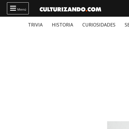

Menú
TRIVIA
HISTORIA
CURIOSIDADES
S