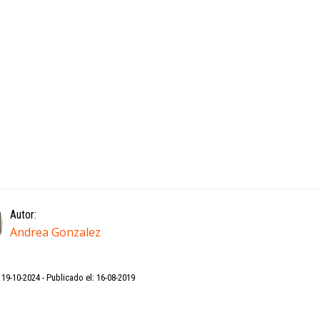
Autor:
Andrea Gonzalez
: 19-10-2024
Publicado el: 16-08-2019