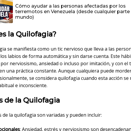
Cómo ayudar a las personas afectadas por los
terremotos en Venezuela (desde cualquier parte 
mundo)
s la Quilofagia?
gia se manifiesta como un tic nervioso que lleva a las perso
los labios de forma automática y sin darse cuenta. Este háb
or nerviosismo, ansiedad o incluso por imitación, y con el 
 en una práctica constante. Aunque cualquiera puede morder
sionalmente, se considera quilofagia cuando esta acción se 
bitual e inconsciente.
 de la Quilofagia
 de la quilofagia son variadas y pueden incluir:
cionales
: Ansiedad, estrés y nerviosismo son desencadena