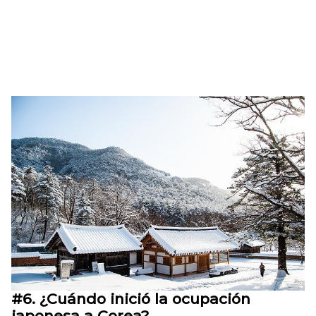
#6.
¿Cuándo inició la ocupación
japonesa a Corea?