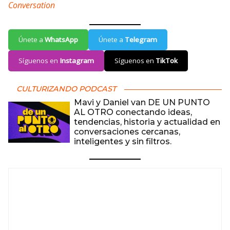
Conversation
Únete a
WhatsApp
Únete a
Telegram
Síguenos en
Instagram
Síguenos en
TikTok
CULTURIZANDO PODCAST
Mavi y Daniel van DE UN PUNTO
AL OTRO conectando ideas,
tendencias, historia y actualidad en
conversaciones cercanas,
inteligentes y sin filtros.