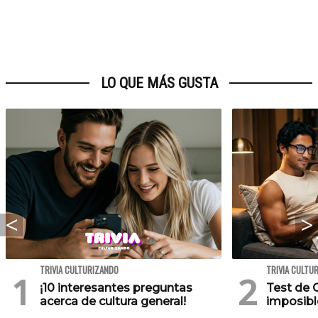
LO QUE MÁS GUSTA
TRIVIA CULTURIZANDO
TRIVIA CULTU
¡10 interesantes preguntas
Test de C
acerca de cultura general!
imposibl