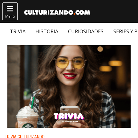

Menú
TRIVIA
HISTORIA
CURIOSIDADES
SERIES Y 
Publicado en:
TRIVIA CULTURIZANDO