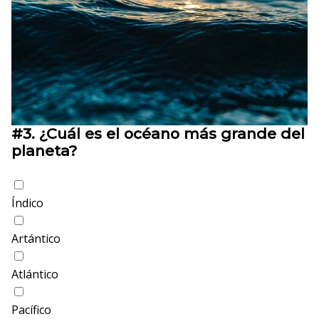
#3.
¿Cuál es el océano más grande del
planeta?
Índico
Artántico
Atlántico
Pacífico