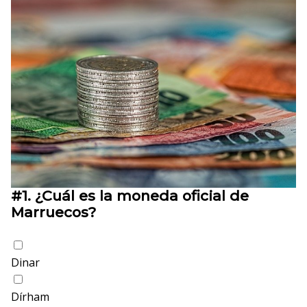
#1.
¿Cuál es la moneda oficial de
Marruecos?
Dinar
Dírham