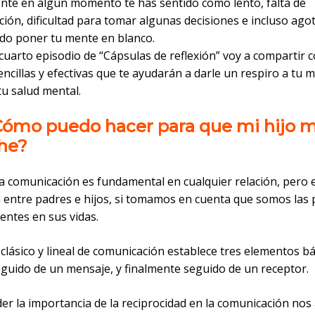
te en algún momento te has sentido como lento, falta de
ión, dificultad para tomar algunas decisiones e incluso ago
do poner tu mente en blanco.
cuarto episodio de “Cápsulas de reflexión” voy a compartir 
encillas y efectivas que te ayudarán a darle un respiro a tu 
tu salud mental.
¿Cómo puedo hacer para que mi hijo 
he?
 comunicación es fundamental en cualquier relación, pero es
ón entre padres e hijos, si tomamos en cuenta que somos las
entes en sus vidas.
clásico y lineal de comunicación establece tres elementos bás
eguido de un mensaje, y finalmente seguido de un receptor.
r la importancia de la reciprocidad en la comunicación nos