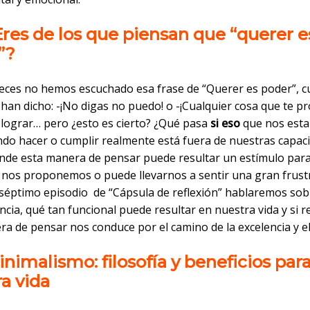
Eres de los que piensan que “querer e
”?
eces no hemos escuchado esa frase de “Querer es poder”, c
 han dicho: -¡No digas no puedo! o -¡Cualquier cosa que te 
 lograr… pero ¿esto es cierto? ¿Qué pasa
si eso
que nos est
do hacer o cumplir realmente está fuera de nuestras capac
nde esta manera de pensar puede resultar un estímulo para
 nos proponemos o puede llevarnos a sentir una gran frust
 séptimo episodio de “Cápsula de reflexión” hablaremos sob
cia, qué tan funcional puede resultar en nuestra vida y si 
a de pensar nos conduce por el camino de la excelencia y el
inimalismo: filosofía y beneficios par
a vida