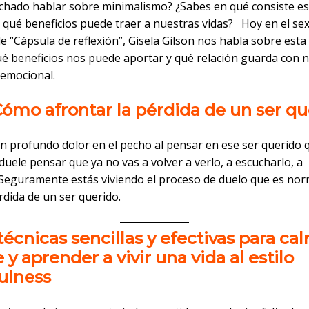
chado hablar sobre minimalismo? ¿Sabes en qué consiste es
y qué beneficios puede traer a nuestras vidas? Hoy en el se
e “Cápsula de reflexión”, Gisela Gilson nos habla sobre esta 
qué beneficios nos puede aportar y qué relación guarda con 
 emocional.
Cómo afrontar la pérdida de un ser q
un profundo dolor en el pecho al pensar en ese ser querido 
duele pensar que ya no vas a volver a verlo, a escucharlo, a
 Seguramente estás viviendo el proceso de duelo que es nor
rdida de un ser querido.
 técnicas sencillas y efectivas para ca
y aprender a vivir una vida al estilo
ulness