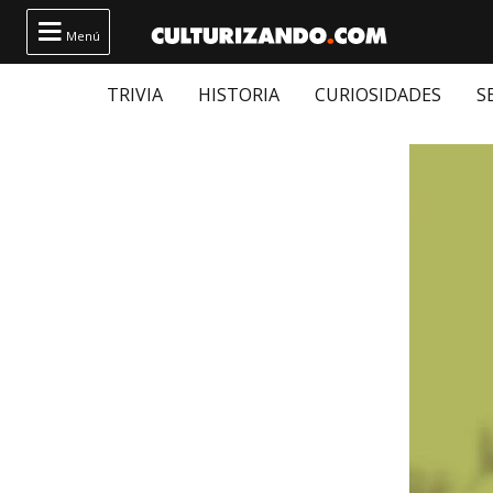

Menú
TRIVIA
HISTORIA
CURIOSIDADES
S