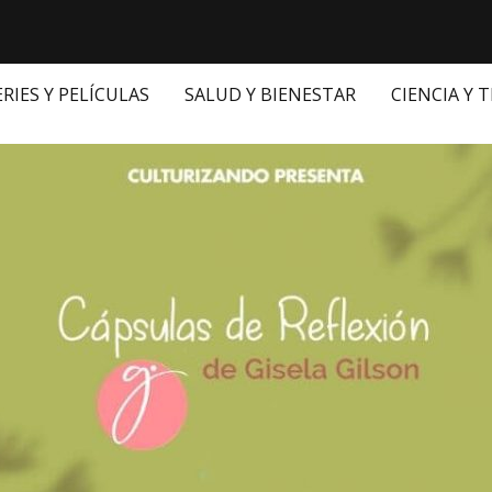
ERIES Y PELÍCULAS
SALUD Y BIENESTAR
CIENCIA Y 