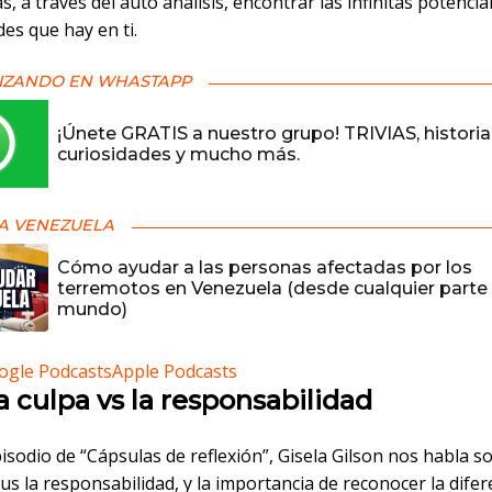
, a través del auto análisis, encontrar las infinitas potencia
des que hay en ti.
IZANDO EN WHASTAPP
¡Únete GRATIS a nuestro grupo! TRIVIAS, historia
curiosidades y mucho más.
A VENEZUELA
Cómo ayudar a las personas afectadas por los
terremotos en Venezuela (desde cualquier parte 
mundo)
ogle Podcasts
Apple Podcasts
La culpa vs la responsabilidad
isodio de “Cápsulas de reflexión”, Gisela Gilson nos habla so
us la responsabilidad, y la importancia de reconocer la difer