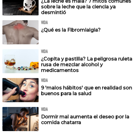
¿La leche es mala? 7 mitos comunes
sobre la leche que la ciencia ya
desmintió
VIDA
¿Qué es la Fibromialgia?
VIDA
¿Copita y pastilla? La peligrosa ruleta
rusa de mezclar alcohol y
medicamentos
VIDA
9 'malos hábitos' que en realidad son
buenos para la salud
VIDA
Dormir mal aumenta el deseo por la
comida chatarra