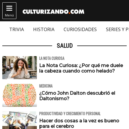

Menú
TRIVIA
HISTORIA
CURIOSIDADES
SERIES Y 
SALUD
LA NOTA CURIOSA
La Nota Curiosa: ¿Por qué me duele
la cabeza cuando como helado?
MEDICINA
¿Cómo John Dalton descubrió el
Daltonismo?
PRODUCTIVIDAD Y CRECIMIENTO PERSONAL
Hacer dos cosas a la vez es bueno
para el cerebro