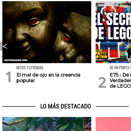
MITOS Y LEYENDAS
DE UN PUNTO 
El mal de ojo en la creencia
E75 • De 
popular
Verdader
de LEGO
LO MÁS DESTACADO