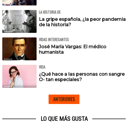
LA HISTORIA DE
La gripe española, ¿la peor pandemia
de la historia?
VIDAS INTERESANTES
José María Vargas: El médico
humanista
VIDA
¿Qué hace a las personas con sangre
O- tan especiales?
ANTERIORES
LO QUE MÁS GUSTA