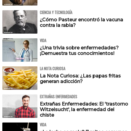
CIENCIA Y TECNOLOGÍA
¿Cómo Pasteur encontró la vacuna
contra la rabia?
VIDA
¿Una trivia sobre enfermedades?
¡Demuestra tus conocimientos!
LA NOTA CURIOSA
La Nota Curiosa: ¿Las papas fritas
generan adicción?
EXTRAÑAS ENFERMEDADES
Extrañas Enfermedades: El 'trastorno
Witzelsucht', la enfermedad del
chiste
VIDA