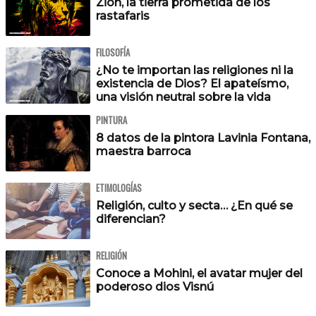
Zion, la tierra prometida de los
rastafaris
FILOSOFÍA
¿No te importan las religiones ni la
existencia de Dios? El apateísmo,
una visión neutral sobre la vida
PINTURA
8 datos de la pintora Lavinia Fontana,
maestra barroca
ETIMOLOGÍAS
Religión, culto y secta… ¿En qué se
diferencian?
RELIGIÓN
Conoce a Mohini, el avatar mujer del
poderoso dios Visnú