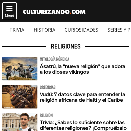

Menú
TRIVIA
HISTORIA
CURIOSIDADES
SERIES Y 
RELIGIONES
MITOLOGÍA NÓRDICA
Ásatrú, la “nueva religión” que adora
a los dioses vikingos
CREENCIAS
Vudú: 7 datos clave para entender la
religión africana de Haití y el Caribe
RELIGIÓN
Trivia: ¿Sabes lo suficiente sobre las
diferentes religiones? ¡Compruébalo