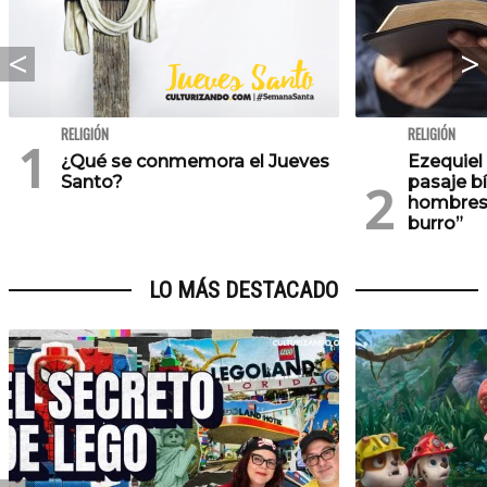
RELIGIÓN
RELIGIÓN
¿Qué se conmemora el Jueves
Ezequiel 
Santo?
pasaje b
hombres
burro”
LO MÁS DESTACADO