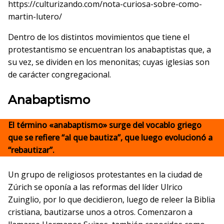
https://culturizando.com/nota-curiosa-sobre-como-
martin-lutero/
Dentro de los distintos movimientos que tiene el
protestantismo se encuentran los anabaptistas que, a
su vez, se dividen en los menonitas; cuyas iglesias son
de carácter congregacional.
Anabaptismo
El término «anabaptismo» surge del vocablo griego
que se refiere “al que bautiza”, que luego evolucionó a
“rebautizar”.
Un grupo de religiosos protestantes en la ciudad de
Zúrich se oponía a las reformas del líder Ulrico
Zuinglio, por lo que decidieron, luego de releer la Biblia
cristiana, bautizarse unos a otros. Comenzaron a