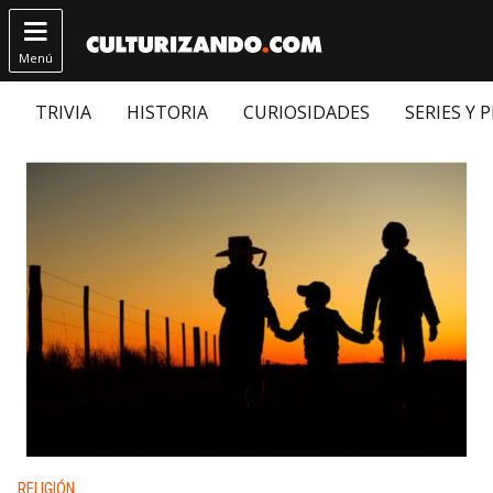

Menú
TRIVIA
HISTORIA
CURIOSIDADES
SERIES Y 
Publicado en:
RELIGIÓN