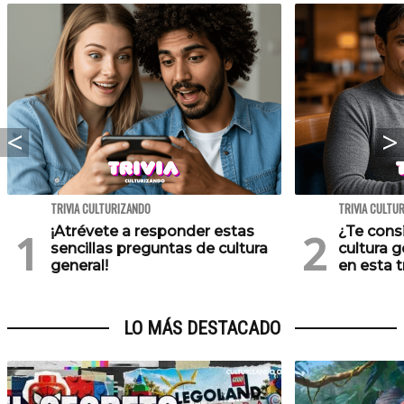
TRIVIA CULTURIZANDO
TRIVIA CULTU
¡Atrévete a responder estas
¿Te cons
sencillas preguntas de cultura
cultura 
general!
en esta tr
LO MÁS DESTACADO