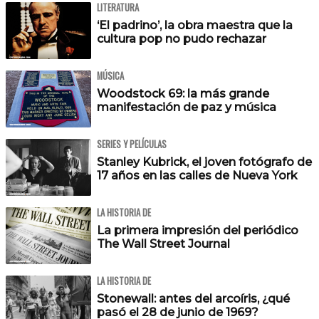
LITERATURA
‘El padrino’, la obra maestra que la
cultura pop no pudo rechazar
MÚSICA
Woodstock 69: la más grande
manifestación de paz y música
SERIES Y PELÍCULAS
Stanley Kubrick, el joven fotógrafo de
17 años en las calles de Nueva York
LA HISTORIA DE
La primera impresión del periódico
The Wall Street Journal
LA HISTORIA DE
Stonewall: antes del arcoíris, ¿qué
pasó el 28 de junio de 1969?