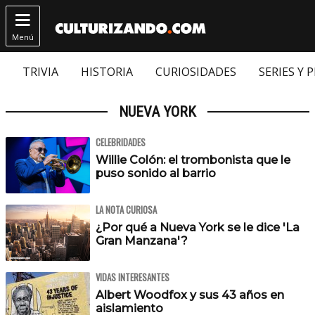

Menú
TRIVIA
HISTORIA
CURIOSIDADES
SERIES Y 
NUEVA YORK
CELEBRIDADES
Willie Colón: el trombonista que le
puso sonido al barrio
LA NOTA CURIOSA
¿Por qué a Nueva York se le dice 'La
Gran Manzana'?
VIDAS INTERESANTES
Albert Woodfox y sus 43 años en
aislamiento