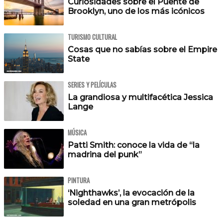
Curiosidades sobre el Puente de
Brooklyn, uno de los más icónicos
TURISMO CULTURAL
Cosas que no sabías sobre el Empire
State
SERIES Y PELÍCULAS
La grandiosa y multifacética Jessica
Lange
MÚSICA
Patti Smith: conoce la vida de “la
madrina del punk”
PINTURA
‘Nighthawks’, la evocación de la
soledad en una gran metrópolis