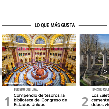
LO QUE MÁS GUSTA
TURISMO CULTURAL
TURISMO CUL
Compendio de tesoros: la
Los «Sie
biblioteca del Congreso de
cementer
Estados Unidos
debes vis