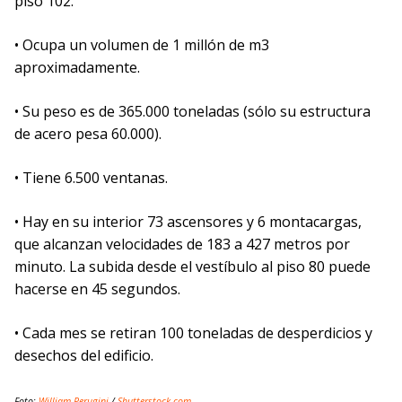
piso 102.
• Ocupa un volumen de 1 millón de m3
aproximadamente.
• Su peso es de 365.000 toneladas (sólo su estructura
de acero pesa 60.000).
• Tiene 6.500 ventanas.
• Hay en su interior 73 ascensores y 6 montacargas,
que alcanzan velocidades de 183 a 427 metros por
minuto. La subida desde el vestíbulo al piso 80 puede
hacerse en 45 segundos.
• Cada mes se retiran 100 toneladas de desperdicios y
desechos del edificio.
Foto:
William Perugini
/
Shutterstock.com