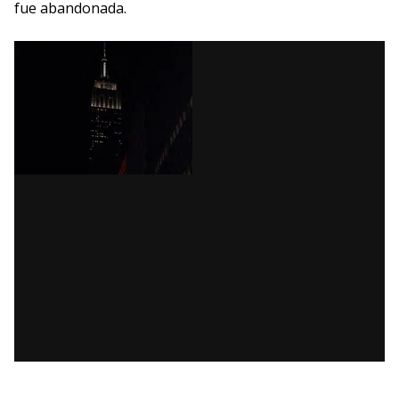
fue abandonada.