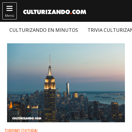

Menú
CULTURIZANDO EN MINUTOS
TRIVIA CULTURIZ
Publicado en:
TURISMO CULTURAL