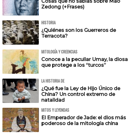
Cosas que no sabías sobre Mao
Zedong (+Frases)
HISTORIA
¿Quiénes son los Guerreros de
Terracota?
MITOLOGÍA Y CREENCIAS
Conoce a la peculiar Umay, la diosa
que protege a los “turcos”
LA HISTORIA DE
¿Qué fue la Ley de Hijo Único de
China? Un control extremo de
natalidad
MITOS Y LEYENDAS
El Emperador de Jade: el dios más
poderoso de la mitología china