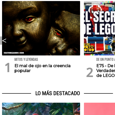
MITOS Y LEYENDAS
DE UN PUNTO 
El mal de ojo en la creencia
E75 • De 
popular
Verdader
de LEGO
LO MÁS DESTACADO