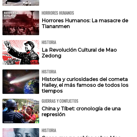
HORRORES HUMANOS
Horrores Humanos: La masacre de
Tiananmen
HISTORIA
La Revolución Cultural de Mao
Zedong
HISTORIA
Historia y curiosidades del cometa
Halley, el más famoso de todos los
tiempos
GUERRAS Y CONFLICTOS
China y Tíbet: cronología de una
represión
HISTORIA