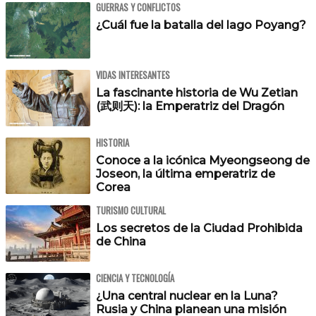
GUERRAS Y CONFLICTOS
¿Cuál fue la batalla del lago Poyang?
VIDAS INTERESANTES
La fascinante historia de Wu Zetian
(武则天): la Emperatriz del Dragón
HISTORIA
Conoce a la icónica Myeongseong de
Joseon, la última emperatriz de
Corea
TURISMO CULTURAL
Los secretos de la Ciudad Prohibida
de China
CIENCIA Y TECNOLOGÍA
¿Una central nuclear en la Luna?
Rusia y China planean una misión