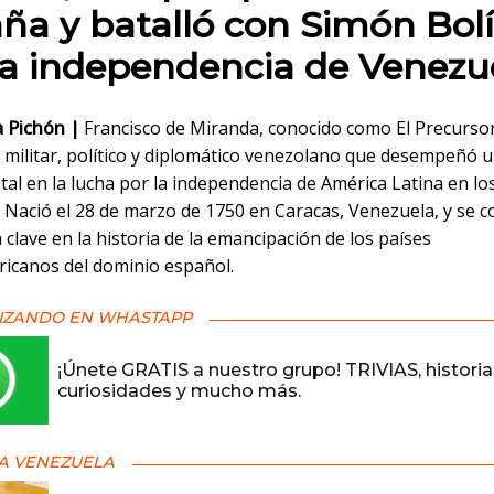
ña y batalló con Simón Bolí
la independencia de Venezu
a Pichón |
Francisco de Miranda, conocido como El Precursor
 militar, político y diplomático venezolano que desempeñó 
l en la lucha por la independencia de América Latina en los
X. Nació el 28 de marzo de 1750 en Caracas, Venezuela, y se c
 clave en la historia de la emancipación de los países
ricanos del dominio español.
IZANDO EN WHASTAPP
¡Únete GRATIS a nuestro grupo! TRIVIAS, historia
curiosidades y mucho más.
A VENEZUELA