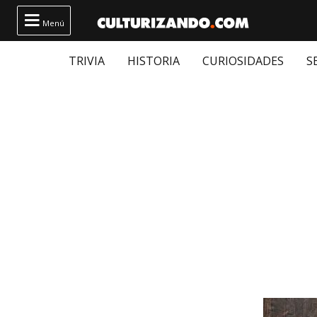

Menú
TRIVIA
HISTORIA
CURIOSIDADES
S