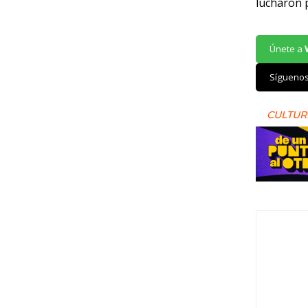
lucharon p
Únete a
Sígueno
CULTUR