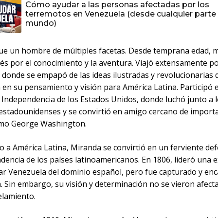
Cómo ayudar a las personas afectadas por los
terremotos en Venezuela (desde cualquier parte 
mundo)
ue un hombre de múltiples facetas. Desde temprana edad, 
rés por el conocimiento y la aventura. Viajó extensamente p
 donde se empapó de las ideas ilustradas y revolucionarias 
 en su pensamiento y visión para América Latina. Participó e
 Independencia de los Estados Unidos, donde luchó junto a 
 estadounidenses y se convirtió en amigo cercano de import
omo George Washington.
o a América Latina, Miranda se convirtió en un ferviente de
dencia de los países latinoamericanos. En 1806, lideró una 
rar Venezuela del dominio español, pero fue capturado y en
. Sin embargo, su visión y determinación no se vieron afect
elamiento.