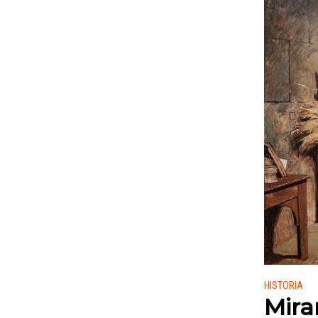
Publicado
HISTORIA
Mira