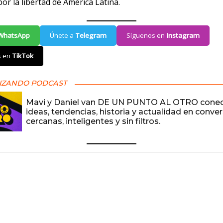
or la libertad de América Latina.
WhatsApp
Únete a
Telegram
Síguenos en
Instagram
s en
TikTok
IZANDO PODCAST
Mavi y Daniel van DE UN PUNTO AL OTRO cone
ideas, tendencias, historia y actualidad en conve
cercanas, inteligentes y sin filtros.