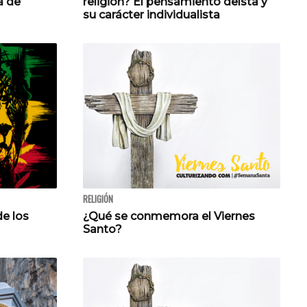
a de
religión? El pensamiento deísta y
su carácter individualista
RELIGIÓN
de los
¿Qué se conmemora el Viernes
Santo?