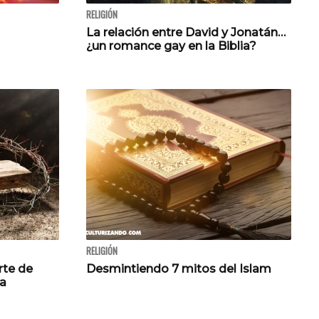
RELIGIÓN
La relación entre David y Jonatán…
¿un romance gay en la Biblia?
RELIGIÓN
rte de
Desmintiendo 7 mitos del Islam
ia