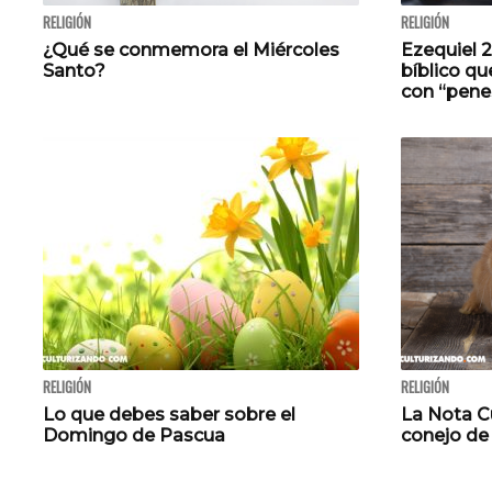
RELIGIÓN
RELIGIÓN
¿Qué se conmemora el Miércoles
Ezequiel 2
Santo?
bíblico q
con “pene
RELIGIÓN
RELIGIÓN
Lo que debes saber sobre el
La Nota Cu
Domingo de Pascua
conejo de