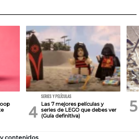
SERIES Y PELÍCULAS
Poop
Las 7 mejores películas y
te
series de LEGO que debes ver
(Guía definitiva)
y contenidos