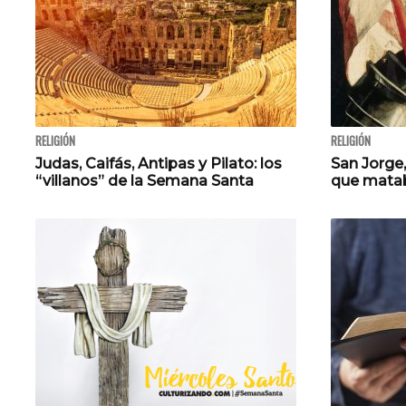
RELIGIÓN
RELIGIÓN
Judas, Caifás, Antipas y Pilato: los
San Jorge,
“villanos” de la Semana Santa
que mata