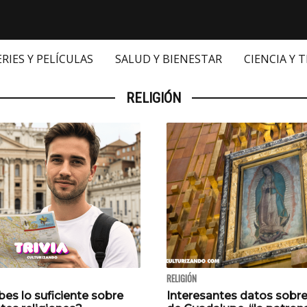
ERIES Y PELÍCULAS
SALUD Y BIENESTAR
CIENCIA Y 
RELIGIÓN
RELIGIÓN
abes lo suficiente sobre
Interesantes datos sobre