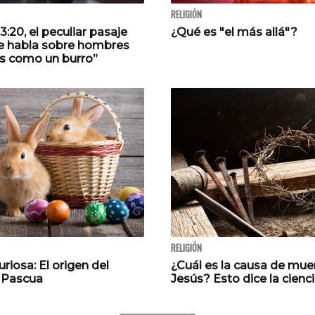
RELIGIÓN
3:20, el peculiar pasaje
¿Qué es "el más allá"?
ue habla sobre hombres
s como un burro”
RELIGIÓN
riosa: El origen del
¿Cuál es la causa de mue
 Pascua
Jesús? Esto dice la cienc