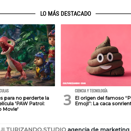
LO MÁS DESTACADO
ÍCULAS
CIENCIA Y TECNOLOGÍA
s para no perderte la
El origen del famoso “
lícula 'PAW Patrol:
Emoji”: La caca sonrien
o Movie'
ULTURIZANDO.STUDIO
agencia de marketing 