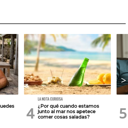
LA NOTA CURIOSA
puedes
¿Por qué cuando estamos
junto al mar nos apetece
comer cosas saladas?