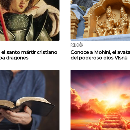
RELIGIÓN
 el santo mártir cristiano
Conoce a Mohini, el avat
ba dragones
del poderoso dios Visnú