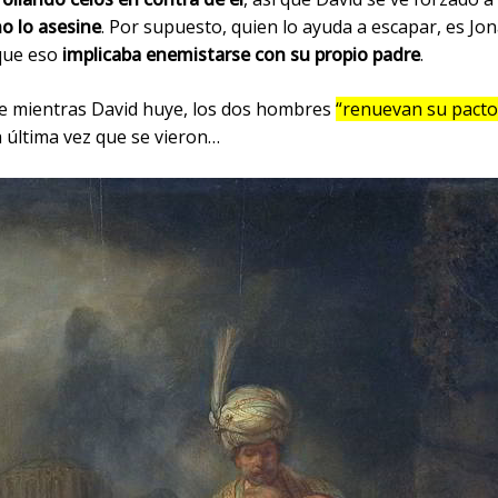
no lo asesine
. Por supuesto, quien lo ayuda a escapar, es Jon
que eso
implicaba enemistarse con su propio padre
.
ue mientras David huye, los dos hombres
“renuevan su pacto
a última vez que se vieron…