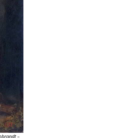
mbrandt –