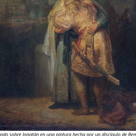
ando sobre Jonatán en una pintura hecha por un discípulo de Re