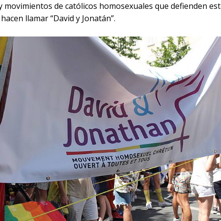
y movimientos de católicos homosexuales que defienden esta
 hacen llamar “David y Jonatán”.