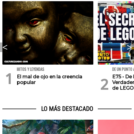
MITOS Y LEYENDAS
DE UN PUNTO 
El mal de ojo en la creencia
E75 • De 
popular
Verdader
de LEGO
LO MÁS DESTACADO