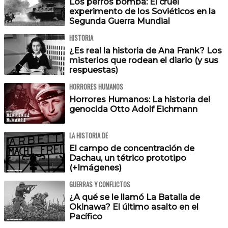
Los perros bomba: El cruel
experimento de los Soviéticos en la
Segunda Guerra Mundial
HISTORIA
¿Es real la historia de Ana Frank? Los
misterios que rodean el diario (y sus
respuestas)
HORRORES HUMANOS
Horrores Humanos: La historia del
genocida Otto Adolf Eichmann
LA HISTORIA DE
El campo de concentración de
Dachau, un tétrico prototipo
(+Imágenes)
GUERRAS Y CONFLICTOS
¿A qué se le llamó La Batalla de
Okinawa? El último asalto en el
Pacífico