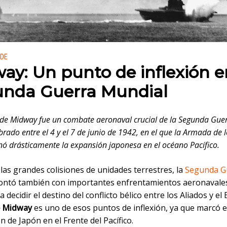
 en:
 DE
ay: Un punto de inflexión e
nda Guerra Mundial
 de Midway fue un combate aeronaval crucial de la Segunda Gue
brado entre el 4 y el 7 de junio de 1942, en el que la Armada de 
nó drásticamente la expansión japonesa en el océano Pacífico.
las grandes colisiones de unidades terrestres, la
Segunda G
ontó también con importantes enfrentamientos aeronavale
 decidir el destino del conflicto bélico entre los Aliados y el E
e Midway
es uno de esos puntos de inflexión, ya que marcó el 
 de Japón en el Frente del Pacífico.