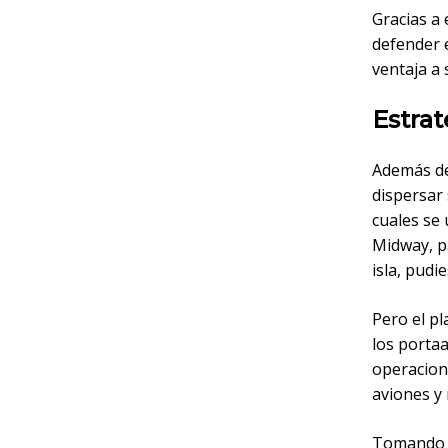
Gracias a 
defender e
ventaja a 
Estrat
Además de
dispersar 
cuales se 
Midway, p
isla, pudi
Pero el pl
los porta
operacion
aviones y
Tomando e