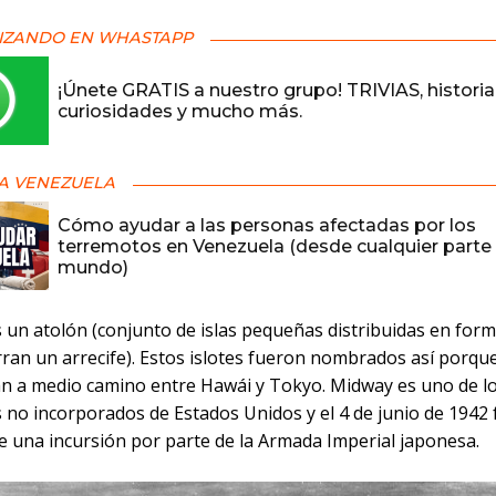
IZANDO EN WHASTAPP
¡Únete GRATIS a nuestro grupo! TRIVIAS, historia
curiosidades y mucho más.
A VENEZUELA
Cómo ayudar a las personas afectadas por los
terremotos en Venezuela (desde cualquier parte 
mundo)
un atolón (conjunto de islas pequeñas distribuidas en form
rran un arrecife). Estos islotes fueron nombrados así porqu
n a medio camino entre Hawái y Tokyo. Midway es uno de l
s no incorporados de Estados Unidos y el 4 de junio de 1942 
e una incursión por parte de la Armada Imperial japonesa.