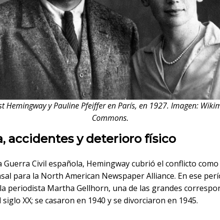
st Hemingway y Pauline Pfeiffer en París, en 1927. Imagen: Wiki
Commons.
, accidentes y deterioro físico
a Guerra Civil española, Hemingway cubrió el conflicto como
sal para la North American Newspaper Alliance. En ese per
 la periodista Martha Gellhorn, una de las grandes correspo
 siglo XX; se casaron en 1940 y se divorciaron en 1945.