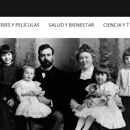
ERIES Y PELÍCULAS
SALUD Y BIENESTAR
CIENCIA Y 