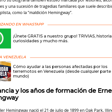
Pero su biografía también estuvo marcada por lesiones, alco
s y una sucesión de tragedias familiares que suele describi
plista, como la “maldición Hemingway”.
IZANDO EN WHASTAPP
¡Únete GRATIS a nuestro grupo! TRIVIAS, historia
curiosidades y mucho más.
A VENEZUELA
Cómo ayudar a las personas afectadas por los
terremotos en Venezuela (desde cualquier parte 
mundo)
ancia y los años de formación de Erne
ngway
ler Hemingway nació el 21 de julio de 1899 en Oak Park, Illin