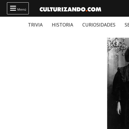

Menú
TRIVIA
HISTORIA
CURIOSIDADES
S