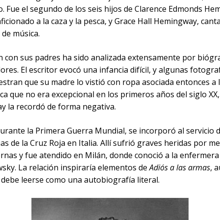
o. Fue el segundo de los seis hijos de Clarence Edmonds He
ficionado a la caza y la pesca, y Grace Hall Hemingway, cant
 de música.
ón con sus padres ha sido analizada extensamente por biógr
ores. El escritor evocó una infancia difícil, y algunas fotograf
stran que su madre lo vistió con ropa asociada entonces a l
ca que no era excepcional en los primeros años del siglo XX
 la recordó de forma negativa.
urante la Primera Guerra Mundial, se incorporó al servicio 
s de la Cruz Roja en Italia. Allí sufrió graves heridas por me
rnas y fue atendido en Milán, donde conoció a la enfermer
sky. La relación inspiraría elementos de
Adiós a las armas
, 
debe leerse como una autobiografía literal.