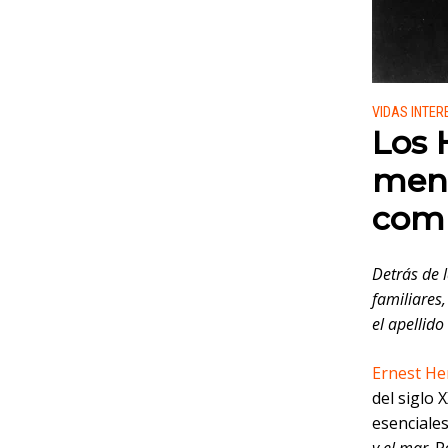
Publicado
VIDAS INTE
Los 
ment
comp
Detrás de 
familiares
el apellid
Ernest H
del siglo 
esenciale