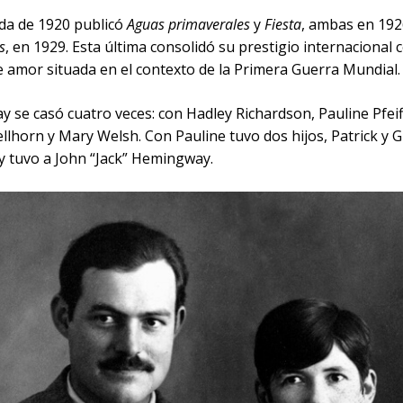
ada de 1920 publicó
Aguas primaverales
y
Fiesta
, ambas en 192
s
, en 1929. Esta última consolidó su prestigio internacional
e amor situada en el contexto de la Primera Guerra Mundial.
 se casó cuatro veces: con Hadley Richardson, Pauline Pfeif
lhorn y Mary Welsh. Con Pauline tuvo dos hijos, Patrick y G
y tuvo a John “Jack” Hemingway.