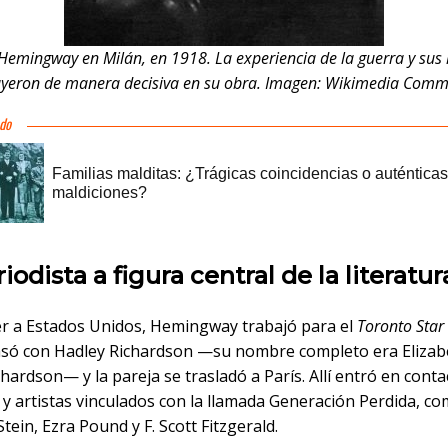
Hemingway en Milán, en 1918. La experiencia de la guerra y sus
uyeron de manera decisiva en su obra. Imagen: Wikimedia Com
iodista a figura central de la literatur
er a Estados Unidos, Hemingway trabajó para el
Toronto Star
asó con Hadley Richardson —su nombre completo era Elizab
hardson— y la pareja se trasladó a París. Allí entró en cont
 y artistas vinculados con la llamada Generación Perdida, c
tein, Ezra Pound y F. Scott Fitzgerald.