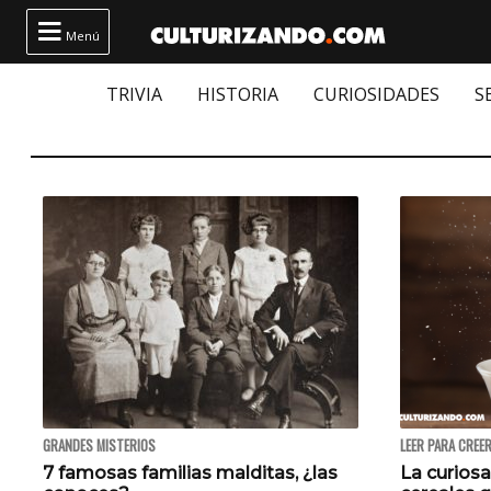

Menú
TRIVIA
HISTORIA
CURIOSIDADES
S
GRANDES MISTERIOS
LEER PARA CREE
7 famosas familias malditas, ¿las
La curiosa