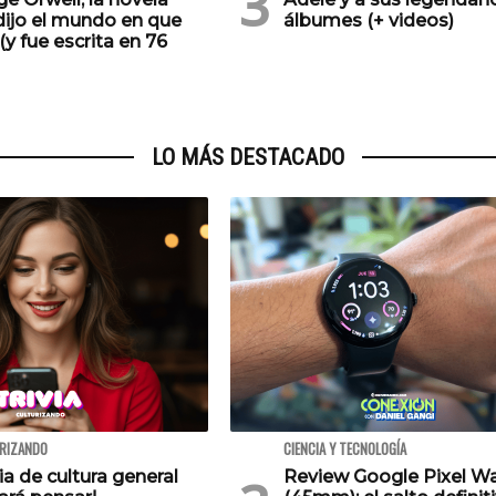
dijo el mundo en que
álbumes (+ videos)
(y fue escrita en 76
LO MÁS DESTACADO
URIZANDO
CIENCIA Y TECNOLOGÍA
via de cultura general
Review Google Pixel W