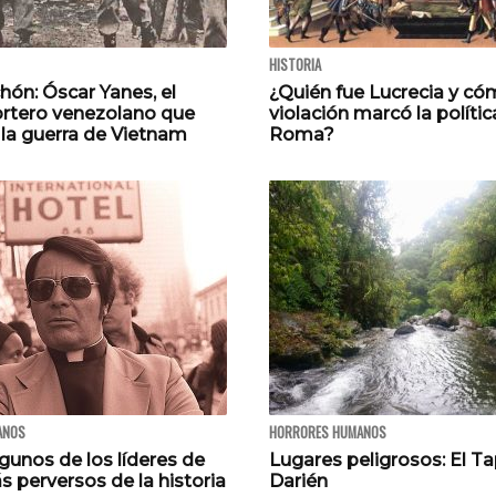
HISTORIA
hón: Óscar Yanes, el
¿Quién fue Lucrecia y có
ortero venezolano que
violación marcó la polític
 la guerra de Vietnam
Roma?
ANOS
HORRORES HUMANOS
gunos de los líderes de
Lugares peligrosos: El T
 perversos de la historia
Darién