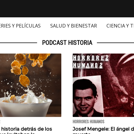
ERIES Y PELÍCULAS
SALUD Y BIENESTAR
CIENCIA Y 
PODCAST HISTORIA
R
HORRORES HUMANOS
 historia detrás de los
Josef Mengele: El ángel d