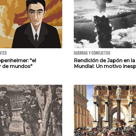
NTES
GUERRAS Y CONFLICTOS
penheimer: "el
Rendición de Japón en la 
r de mundos"
Mundial: Un motivo ines