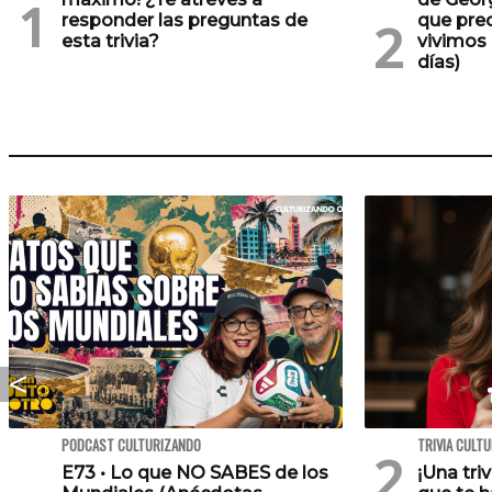
responder las preguntas de
que pre
esta trivia?
vivimos 
días)
PODCAST CULTURIZANDO
TRIVIA CULT
E73 • Lo que NO SABES de los
¡Una tri