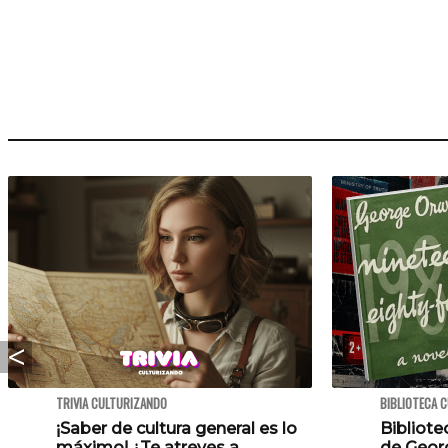
TRIVIA CULTURIZANDO
BIBLIOTECA 
¡Saber de cultura general es lo
Bibliote
máximo! ¿Te atreves a
de Georg