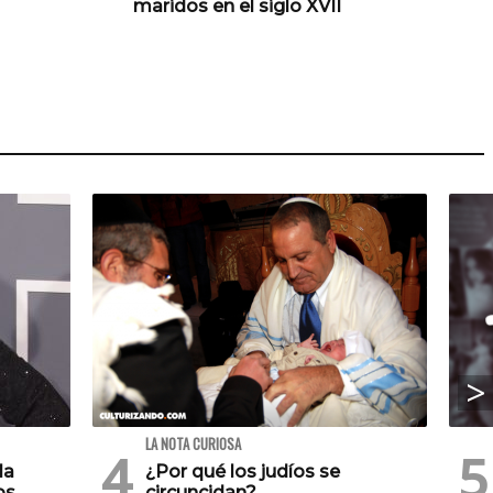
maridos en el siglo XVII
LA NOTA CURIOSA
la
¿Por qué los judíos se
os
circuncidan?