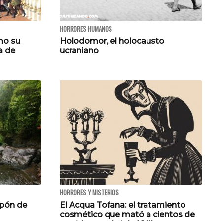
HORRORES HUMANOS
mo su
Holodomor, el holocausto
a de
ucraniano
HORRORES Y MISTERIOS
apón de
El Acqua Tofana: el tratamiento
cosmético que mató a cientos de