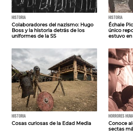
HISTORIA
HISTORIA
Colaboradores del nazismo: Hugo
Échale Pic
Boss y la historia detrás de los
único rep
uniformes de la SS
estuvo en
HISTORIA
HORRORES HUM
Cosas curiosas de la Edad Media
Conoce al
sectas más