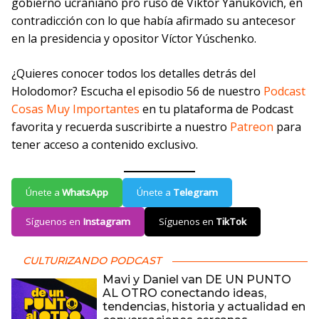
gobierno ucraniano pro ruso de Víktor Yanukóvich, en
contradicción con lo que había afirmado su antecesor
en la presidencia y opositor Víctor Yúschenko.
¿Quieres conocer todos los detalles detrás del
Holodomor? Escucha el episodio 56 de nuestro
Podcast
Cosas Muy Importantes
en tu plataforma de Podcast
favorita y recuerda suscribirte a nuestro
Patreon
para
tener acceso a contenido exclusivo.
Únete a
WhatsApp
Únete a
Telegram
Síguenos en
Instagram
Síguenos en
TikTok
CULTURIZANDO PODCAST
Mavi y Daniel van DE UN PUNTO
AL OTRO conectando ideas,
tendencias, historia y actualidad en