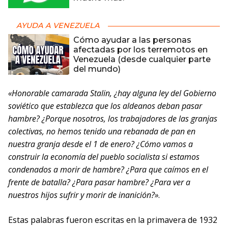
AYUDA A VENEZUELA
Cómo ayudar a las personas
afectadas por los terremotos en
Venezuela (desde cualquier parte
del mundo)
«Honorable camarada Stalin, ¿hay alguna ley del Gobierno
soviético que establezca que los aldeanos deban pasar
hambre? ¿Porque nosotros, los trabajadores de las granjas
colectivas, no hemos tenido una rebanada de pan en
nuestra granja desde el 1 de enero? ¿Cómo vamos a
construir la economía del pueblo socialista si estamos
condenados a morir de hambre? ¿Para que caímos en el
frente de batalla? ¿Para pasar hambre? ¿Para ver a
nuestros hijos sufrir y morir de inanición?»
.
Estas palabras fueron escritas en la primavera de 1932