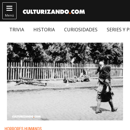

Menú
TRIVIA
HISTORIA
CURIOSIDADES
SERIES Y 
Publicado en:
HORRORES HUMANOS