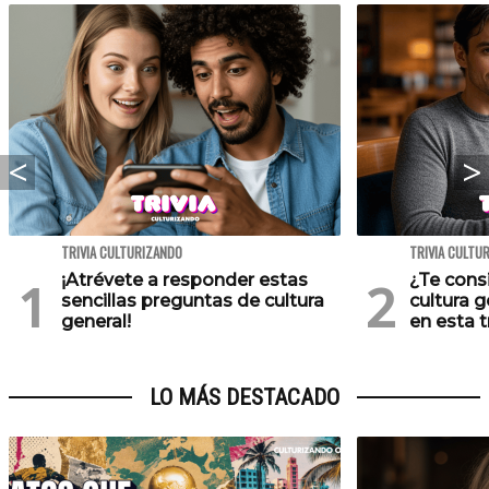
TRIVIA CULTURIZANDO
TRIVIA CULTU
¡Atrévete a responder estas
¿Te cons
sencillas preguntas de cultura
cultura 
general!
en esta tr
LO MÁS DESTACADO