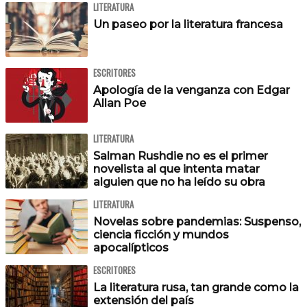
LITERATURA
Un paseo por la literatura francesa
ESCRITORES
Apología de la venganza con Edgar
Allan Poe
LITERATURA
Salman Rushdie no es el primer
novelista al que intenta matar
alguien que no ha leído su obra
LITERATURA
Novelas sobre pandemias: Suspenso,
ciencia ficción y mundos
apocalípticos
ESCRITORES
La literatura rusa, tan grande como la
extensión del país