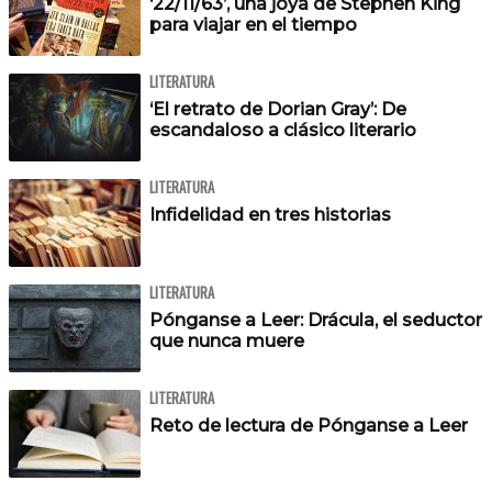
‘22/11/63’, una joya de Stephen King
para viajar en el tiempo
LITERATURA
‘El retrato de Dorian Gray’: De
escandaloso a clásico literario
LITERATURA
Infidelidad en tres historias
LITERATURA
Pónganse a Leer: Drácula, el seductor
que nunca muere
LITERATURA
Reto de lectura de Pónganse a Leer