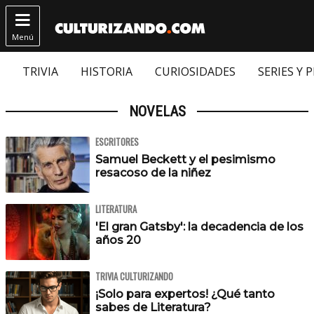

Menú
TRIVIA
HISTORIA
CURIOSIDADES
SERIES Y 
NOVELAS
ESCRITORES
Samuel Beckett y el pesimismo
resacoso de la niñez
LITERATURA
'El gran Gatsby': la decadencia de los
años 20
TRIVIA CULTURIZANDO
¡Solo para expertos! ¿Qué tanto
sabes de Literatura?