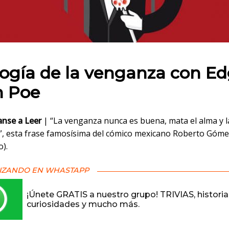
 en:
ogía de la venganza con Ed
n Poe
nse a Leer
| “La venganza nunca es buena, mata el alma y l
, esta frase famosísima del cómico mexicano Roberto Góm
o).
IZANDO EN WHASTAPP
¡Únete GRATIS a nuestro grupo! TRIVIAS, historia
curiosidades y mucho más.