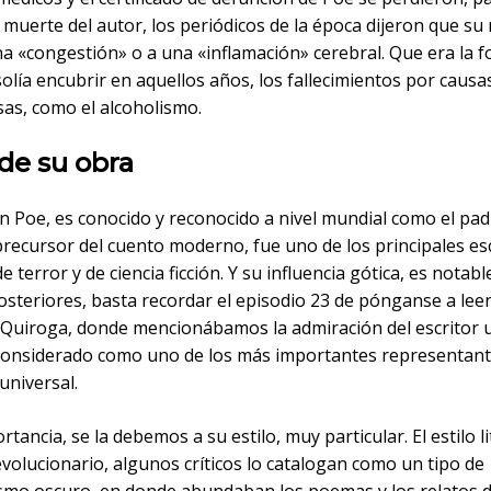
a muerte del autor, los periódicos de la época dijeron que su
na «congestión» o a una «inflamación» cerebral. Que era la 
solía encubrir en aquellos años, los fallecimientos por causa
as, como el alcoholismo.
 de su obra
n Poe, es conocido y reconocido a nivel mundial como el padr
precursor del cuento moderno, fue uno de los principales es
e terror y de ciencia ficción. Y su influencia gótica, es notabl
osteriores, basta recordar el episodio 23 de pónganse a lee
 Quiroga, donde mencionábamos la admiración del escritor 
considerado como uno de los más importantes representant
 universal.
rtancia, se la debemos a su estilo, muy particular. El estilo l
volucionario, algunos críticos lo catalogan como un tipo de