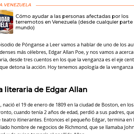
A VENEZUELA
Cómo ayudar a las personas afectadas por los
terremotos en Venezuela (desde cualquier parte 
mundo)
pisodio de Pónganse a Leer vamos a hablar de uno de los au
denses más célebres, Edgar Allan Poe, y nos vamos a acerca
aria, desde tres cuentos en los que la venganza es el eje centr
que detona la acción. Hoy tenemos apología de la venganza
a literaria de Edgar Allan
 nació el 19 de enero de 1809 en la ciudad de Boston, en lo
ronto, cuando tenía 2 años de edad, perdió a sus padres, qu
 teatro itinerantes. Entonces el pequeño Edgar, termina en 
lado hombre de negocios de Richmond, que se llamaba John 