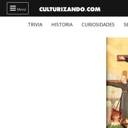

Menú
TRIVIA
HISTORIA
CURIOSIDADES
S