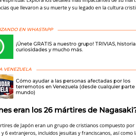
a espiritual. Explora los detalles más impactantes de su marti
cias que llevaron a su muerte y su legado en la cultura crist
IZANDO EN WHASTAPP
¡Únete GRATIS a nuestro grupo! TRIVIAS, historia
curiosidades y mucho más.
A VENEZUELA
Cómo ayudar a las personas afectadas por los
terremotos en Venezuela (desde cualquier parte 
mundo)
es eran los 26 mártires de Nagasaki
rtires de Japón eran un grupo de cristianos compuesto por
y 6 extranjeros, incluidos jesuitas y franciscanos, así como l