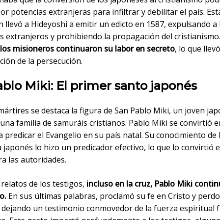
por potencias extranjeras para infiltrar y debilitar el país. Est
 llevó a Hideyoshi a emitir un edicto en 1587, expulsando a 
s extranjeros y prohibiendo la propagación del cristianismo
los misioneros continuaron su labor en secreto
, lo que llev
ación de la persecución.
blo Miki: El primer santo japonés
mártires se destaca la figura de San Pablo Miki, un joven ja
una familia de samuráis cristianos. Pablo Miki se convirtió e
a predicar el Evangelio en su país natal. Su conocimiento de 
a japonés lo hizo un predicador efectivo, lo que lo convirtió 
a las autoridades.
relatos de los testigos,
incluso en la cruz, Pablo Miki conti
o.
En sus últimas palabras, proclamó su fe en Cristo y perd
 dejando un testimonio conmovedor de la fuerza espiritual f