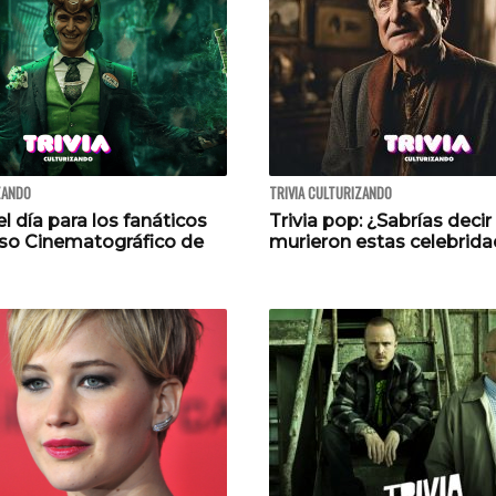
ZANDO
TRIVIA CULTURIZANDO
el día para los fanáticos
Trivia pop: ¿Sabrías deci
rso Cinematográfico de
murieron estas celebrid