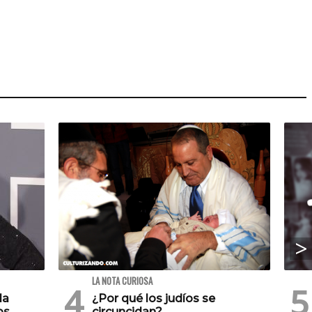
LA NOTA CURIOSA
la
¿Por qué los judíos se
os
circuncidan?