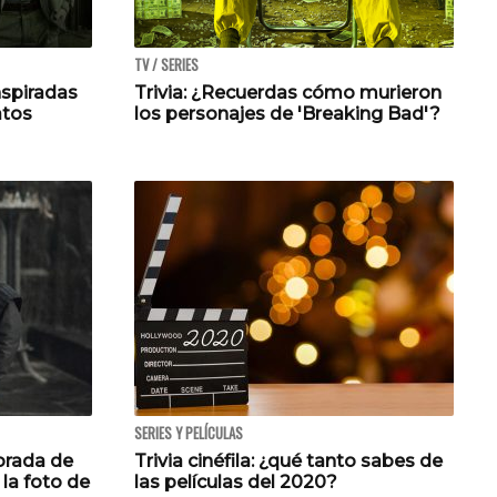
TV / SERIES
inspiradas
Trivia: ¿Recuerdas cómo murieron
atos
los personajes de 'Breaking Bad'?
SERIES Y PELÍCULAS
orada de
Trivia cinéfila: ¿qué tanto sabes de
la foto de
las películas del 2020?