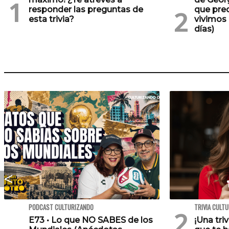
responder las preguntas de
que pre
esta trivia?
vivimos 
días)
PODCAST CULTURIZANDO
TRIVIA CULT
E73 • Lo que NO SABES de los
¡Una tri