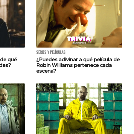
SERIES Y PELÍCULAS
r de qué
¿Puedes adivinar a qué película de
ades?
Robin Williams pertenece cada
escena?