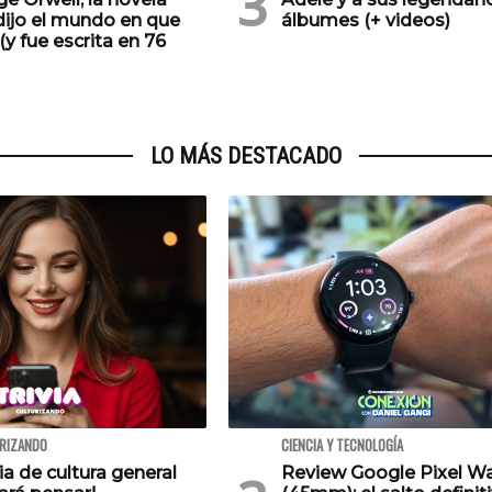
dijo el mundo en que
álbumes (+ videos)
(y fue escrita en 76
LO MÁS DESTACADO
URIZANDO
CIENCIA Y TECNOLOGÍA
via de cultura general
Review Google Pixel W