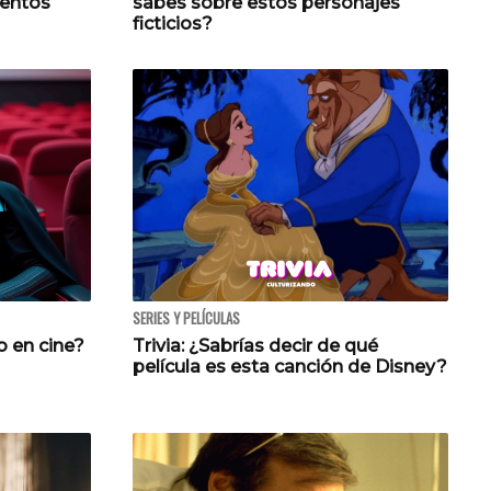
ientos
sabes sobre estos personajes
ficticios?
SERIES Y PELÍCULAS
o en cine?
Trivia: ¿Sabrías decir de qué
película es esta canción de Disney?