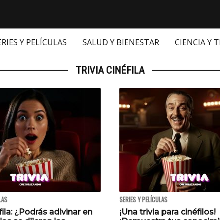
ERIES Y PELÍCULAS
SALUD Y BIENESTAR
CIENCIA Y 
TRIVIA CINÉFILA
LAS
SERIES Y PELÍCULAS
fila: ¿Podrás adivinar en
¡Una trivia para cinéfilos!