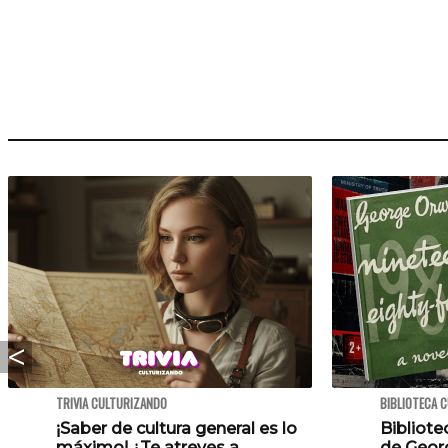
TRIVIA CULTURIZANDO
BIBLIOTECA 
¡Saber de cultura general es lo
Bibliote
máximo! ¿Te atreves a
de Georg