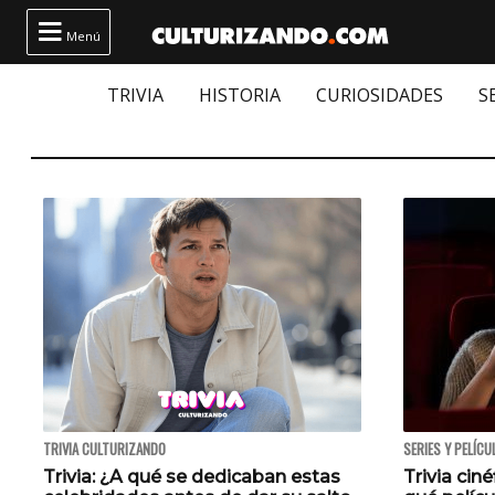

Menú
TRIVIA
HISTORIA
CURIOSIDADES
S
TRIVIA CULTURIZANDO
SERIES Y PELÍCU
Trivia: ¿A qué se dedicaban estas
Trivia ciné