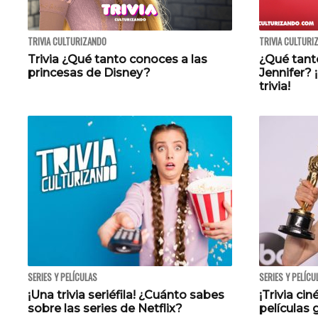
TRIVIA CULTURIZANDO
TRIVIA CULTURI
Trivia ¿Qué tanto conoces a las
¿Qué tanto
princesas de Disney?
Jennifer?
trivia!
SERIES Y PELÍCULAS
SERIES Y PELÍCU
¡Una trivia seriéfila! ¿Cuánto sabes
¡Trivia ci
sobre las series de Netflix?
películas