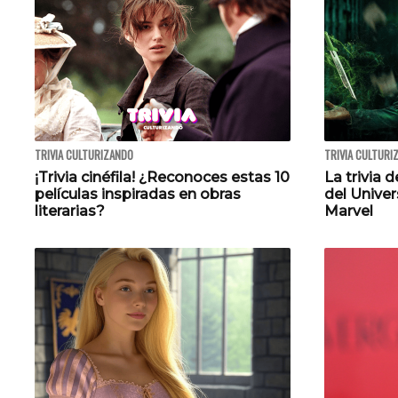
TRIVIA CULTURIZANDO
TRIVIA CULTURI
¡Trivia cinéfila! ¿Reconoces estas 10
La trivia d
películas inspiradas en obras
del Unive
literarias?
Marvel