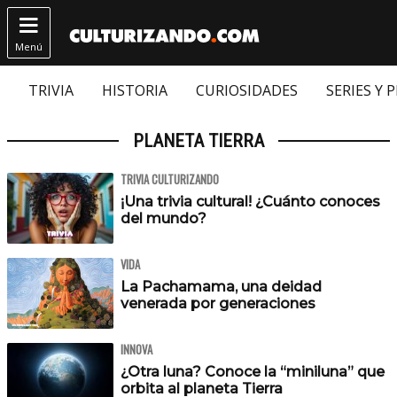

Menú
TRIVIA
HISTORIA
CURIOSIDADES
SERIES Y 
PLANETA TIERRA
TRIVIA CULTURIZANDO
¡Una trivia cultural! ¿Cuánto conoces
del mundo?
VIDA
La Pachamama, una deidad
venerada por generaciones
INNOVA
¿Otra luna? Conoce la “miniluna” que
orbita al planeta Tierra