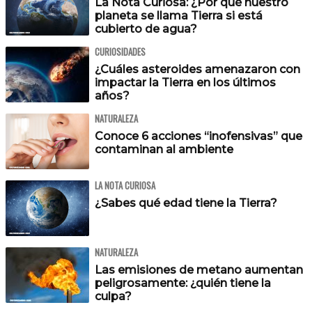
La Nota Curiosa: ¿Por qué nuestro
planeta se llama Tierra si está
cubierto de agua?
CURIOSIDADES
¿Cuáles asteroides amenazaron con
impactar la Tierra en los últimos
años?
NATURALEZA
Conoce 6 acciones “inofensivas” que
contaminan al ambiente
LA NOTA CURIOSA
¿Sabes qué edad tiene la Tierra?
NATURALEZA
Las emisiones de metano aumentan
peligrosamente: ¿quién tiene la
culpa?