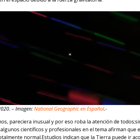
2020. – Imagen:
National Geographic en Español
.-
s, pareciera inusual y por eso roba la atención de todos;si
algunos científicos y profesionales en el tema afirman que 
otalmente normal.Estudios indican que la Tierra puede ir 