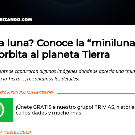
 en:
a luna? Conoce la “miniluna
orbita al planeta Tierra
nte se capturaron algunas imágenes donde se aprecia una “min
a la Tierra… ¡Te contamos los detalles!
IZANDO EN WHASTAPP
¡Únete GRATIS a nuestro grupo! TRIVIAS, historia
curiosidades y mucho más.
A VENEZUELA