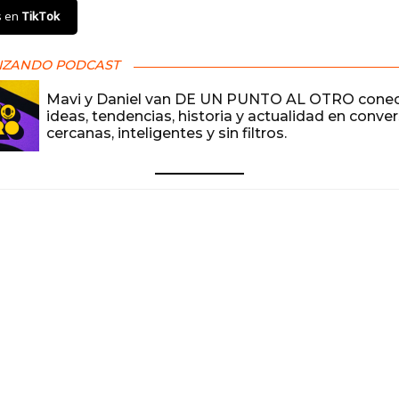
s en
TikTok
IZANDO PODCAST
Mavi y Daniel van DE UN PUNTO AL OTRO cone
ideas, tendencias, historia y actualidad en conve
cercanas, inteligentes y sin filtros.