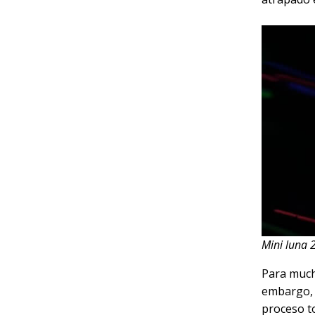
Mini luna 
Para mucho
embargo, 
proceso t