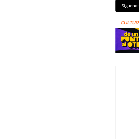
Sígueno
CULTUR