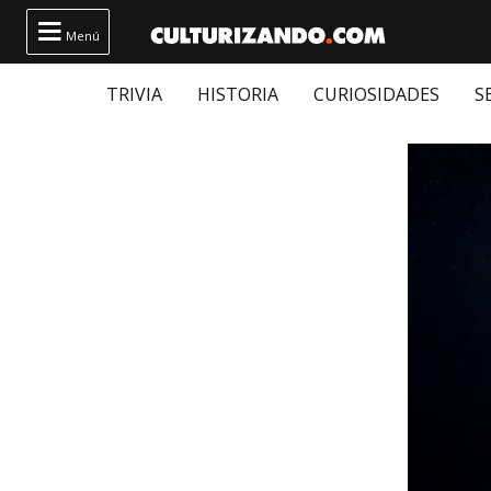

Menú
TRIVIA
HISTORIA
CURIOSIDADES
S