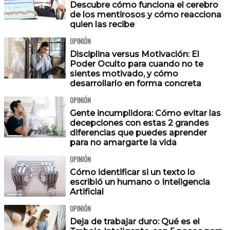
Descubre cómo funciona el cerebro
de los mentirosos y cómo reacciona
quien las recibe
OPINIÓN
Disciplina versus Motivación: El
Poder Oculto para cuando no te
sientes motivado, y cómo
desarrollarlo en forma concreta
OPINIÓN
Gente incumplidora: Cómo evitar las
decepciones con estas 2 grandes
diferencias que puedes aprender
para no amargarte la vida
OPINIÓN
Cómo identificar si un texto lo
escribió un humano o Inteligencia
Artificial
OPINIÓN
Deja de trabajar duro: Qué es el