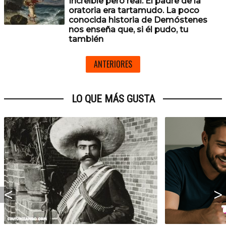
Increíble pero real: El padre de la
oratoria era tartamudo. La poco
conocida historia de Demóstenes
nos enseña que, si él pudo, tu
también
ANTERIORES
LO QUE MÁS GUSTA