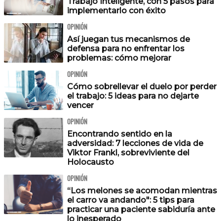
Trabajo Inteligente, con 5 pasos para
implementarlo con éxito
OPINIÓN
Así juegan tus mecanismos de
defensa para no enfrentar los
problemas: cómo mejorar
OPINIÓN
Cómo sobrellevar el duelo por perder
el trabajo: 5 ideas para no dejarte
vencer
OPINIÓN
Encontrando sentido en la
adversidad: 7 lecciones de vida de
Viktor Frankl, sobreviviente del
Holocausto
OPINIÓN
“Los melones se acomodan mientras
el carro va andando": 5 tips para
practicar una paciente sabiduría ante
lo inesperado