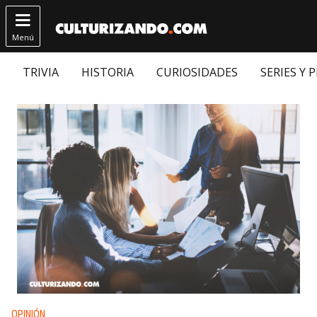

Menú
TRIVIA
HISTORIA
CURIOSIDADES
SERIES Y 
Publicado en:
OPINIÓN