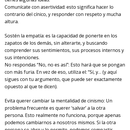
Comunícate con asertividad: esto significa hacer lo
contrario del cínico, y responder con respeto y mucha
altura.
Sostén la empatía: es la capacidad de ponerte en los
zapatos de los demás, sin alterarte, y buscando
comprender sus sentimientos, sus procesos internos y
sus intenciones.
No respondas “No, no es así”: Esto hará que se pongan
con más furia. En vez de eso, utiliza el: “Sí, y… (y aquí
sigues con tu argumento, que puede ser exactamente
opuesto al que te dicen).
Evita querer cambiar la mentalidad de cinismo: Un
problema frecuente es querer ‘salvar’ a la otra
persona. Esto realmente no funciona, porque apenas
podemos cambiarnos a nosotros mismos. Si la otra
persona se abre y lo permite, podemos compartir