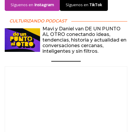
Síguenos en
Instagram
Síguenos en
TikTok
CULTURIZANDO PODCAST
Mavi y Daniel van DE UN PUNTO
AL OTRO conectando ideas,
tendencias, historia y actualidad en
conversaciones cercanas,
inteligentes y sin filtros.