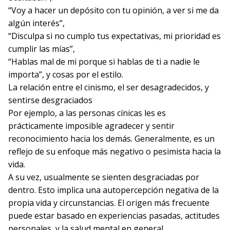
“Voy a hacer un depósito con tu opinión, a ver si me da
algún interés”,
“Disculpa si no cumplo tus expectativas, mi prioridad es
cumplir las mías”,
“Hablas mal de mi porque si hablas de ti a nadie le
importa”, y cosas por el estilo.
La relación entre el cinismo, el ser desagradecidos, y
sentirse desgraciados
Por ejemplo, a las personas cínicas les es
prácticamente imposible agradecer y sentir
reconocimiento hacia los demás. Generalmente, es un
reflejo de su enfoque más negativo o pesimista hacia la
vida.
A su vez, usualmente se sienten desgraciadas por
dentro. Esto implica una autopercepción negativa de la
propia vida y circunstancias. El origen más frecuente
puede estar basado en experiencias pasadas, actitudes
personales, y la salud mental en general.