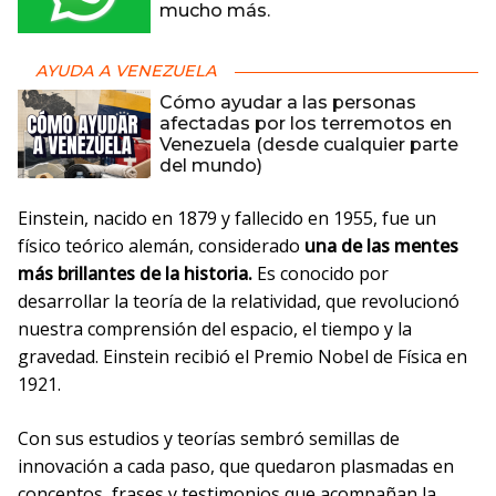
mucho más.
AYUDA A VENEZUELA
Cómo ayudar a las personas
afectadas por los terremotos en
Venezuela (desde cualquier parte
del mundo)
Einstein, nacido en 1879 y fallecido en 1955, fue un
físico teórico alemán, considerado
una de las mentes
más brillantes de la historia.
Es conocido por
desarrollar la teoría de la relatividad, que revolucionó
nuestra comprensión del espacio, el tiempo y la
gravedad. Einstein recibió el Premio Nobel de Física en
1921.
Con sus estudios y teorías sembró semillas de
innovación a cada paso, que quedaron plasmadas en
conceptos, frases y testimonios que acompañan la