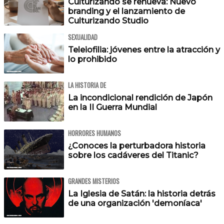
Culturizando se renueva: Nuevo
branding y el lanzamiento de
Culturizando Studio
SEXUALIDAD
Teleiofilia: jóvenes entre la atracción y
lo prohibido
LA HISTORIA DE
La incondicional rendición de Japón
en la II Guerra Mundial
HORRORES HUMANOS
¿Conoces la perturbadora historia
sobre los cadáveres del Titanic?
GRANDES MISTERIOS
La Iglesia de Satán: la historia detrás
de una organización 'demoníaca'