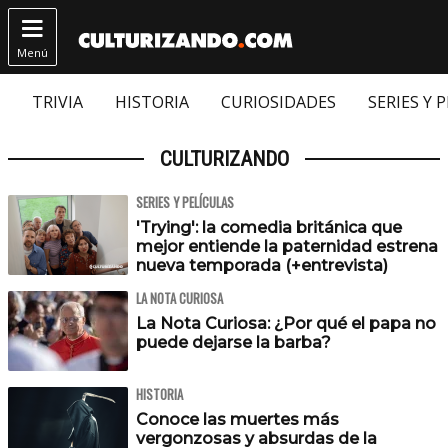

Menú
TRIVIA
HISTORIA
CURIOSIDADES
SERIES Y 
CULTURIZANDO
SERIES Y PELÍCULAS
'Trying': la comedia británica que
mejor entiende la paternidad estrena
nueva temporada (+entrevista)
LA NOTA CURIOSA
La Nota Curiosa: ¿Por qué el papa no
puede dejarse la barba?
HISTORIA
Conoce las muertes más
vergonzosas y absurdas de la