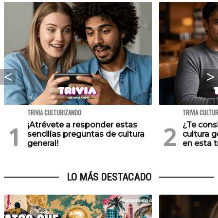
TRIVIA CULTURIZANDO
TRIVIA CULTU
¡Atrévete a responder estas
¿Te cons
sencillas preguntas de cultura
cultura 
general!
en esta tr
LO MÁS DESTACADO