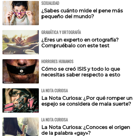
SEXUALIDAD
¿Sabes cuánto mide el pene más
pequeño del mundo?
GRAMÁTICA Y ORTOGRAFÍA
¿Eres un experto en ortografía?
Compruébalo con este test
HORRORES HUMANOS
Cómo se creó ISIS y todo lo que
necesitas saber respecto a esto
LA NOTA CURIOSA
La Nota Curiosa: ¿Por qué romper un
espejo se considera de mala suerte?
LA NOTA CURIOSA
La Nota Curiosa: ¿Conoces el origen
de la palabra «gay»?