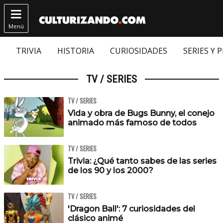

Menú
TRIVIA
HISTORIA
CURIOSIDADES
SERIES Y 
TV / SERIES
TV / SERIES
Vida y obra de Bugs Bunny, el conejo
animado más famoso de todos
TV / SERIES
Trivia: ¿Qué tanto sabes de las series
de los 90 y los 2000?
TV / SERIES
'Dragon Ball': 7 curiosidades del
clásico animé