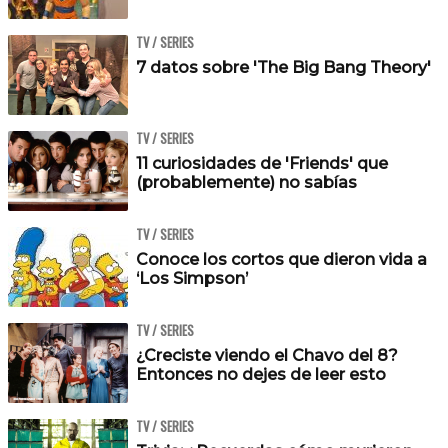
TV / SERIES
7 datos sobre 'The Big Bang Theory'
TV / SERIES
11 curiosidades de 'Friends' que
(probablemente) no sabías
TV / SERIES
Conoce los cortos que dieron vida a
‘Los Simpson’
TV / SERIES
¿Creciste viendo el Chavo del 8?
Entonces no dejes de leer esto
TV / SERIES