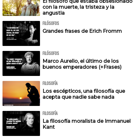
El filósofo que estaba obsesionado
con la muerte, la tristeza y la
angustia
FILÓSOFOS
Grandes frases de Erich Fromm
FILÓSOFOS
Marco Aurelio, el último de los
buenos emperadores (+Frases)
FILOSOFÍA
Los escépticos, una filosofía que
acepta que nadie sabe nada
FILOSOFÍA
La filosofía moralista de Immanuel
Kant