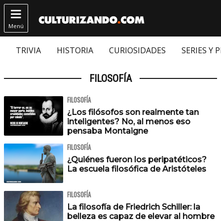

Menú
TRIVIA
HISTORIA
CURIOSIDADES
SERIES Y 
FILOSOFÍA
FILOSOFÍA
¿Los filósofos son realmente tan
inteligentes? No, al menos eso
pensaba Montaigne
FILOSOFÍA
¿Quiénes fueron los peripatéticos?
La escuela filosófica de Aristóteles
FILOSOFÍA
La filosofía de Friedrich Schiller: la
belleza es capaz de elevar al hombre