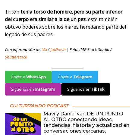
Tritón
tenía torso de hombre, pero su parte inferior
del cuerpo era similar a la de un pez
, este también
obtuvo poderes sobre los mares heredando parte del
legado de sus padres.
Con información de:
Vix
/
JotDown
| Foto: IMG Stock Studio /
Shutterstock
Únete a
WhatsApp
Únete a
Telegram
Síguenos en
Instagram
Síguenos en
TikTok
CULTURIZANDO PODCAST
Mavi y Daniel van DE UN PUNTO
AL OTRO conectando ideas,
tendencias, historia y actualidad en
conversaciones cercanas,