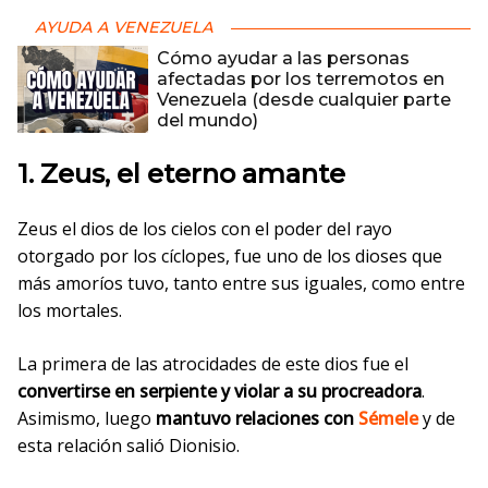
AYUDA A VENEZUELA
Cómo ayudar a las personas
afectadas por los terremotos en
Venezuela (desde cualquier parte
del mundo)
1. Zeus, el eterno amante
Zeus el dios de los cielos con el poder del rayo
otorgado por los cíclopes, fue uno de los dioses que
más amoríos tuvo, tanto entre sus iguales, como entre
los mortales.
La primera de las atrocidades de este dios fue el
convertirse en serpiente y violar a su procreadora
.
Asimismo, luego
mantuvo relaciones con
Sémele
y de
esta relación salió Dionisio.