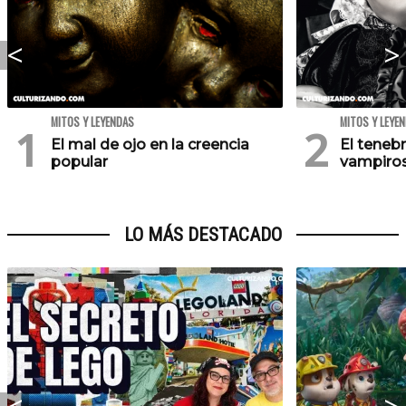
MITOS Y LEYENDAS
MITOS Y LEYE
El mal de ojo en la creencia
El teneb
popular
vampiro
LO MÁS DESTACADO