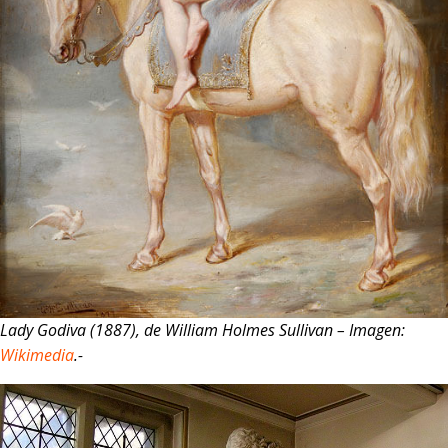
Lady Godiva (1887), de William Holmes Sullivan – Imagen:
Wikimedia
.-