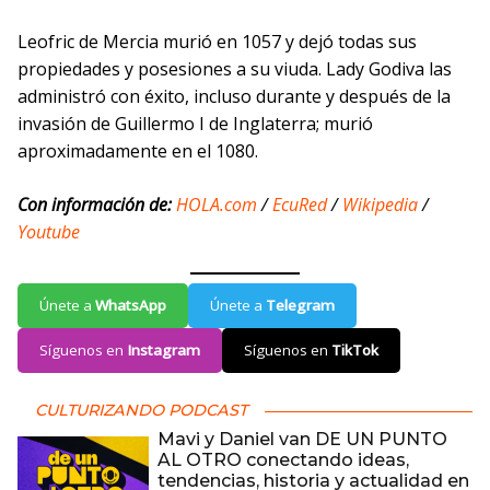
Leofric de Mercia murió en 1057 y dejó todas sus
propiedades y posesiones a su viuda. Lady Godiva las
administró con éxito, incluso durante y después de la
invasión de Guillermo I de Inglaterra; murió
aproximadamente en el 1080.
Con información de:
HOLA.com
/
EcuRed
/
Wikipedia
/
Youtube
Únete a
WhatsApp
Únete a
Telegram
Síguenos en
Instagram
Síguenos en
TikTok
CULTURIZANDO PODCAST
Mavi y Daniel van DE UN PUNTO
AL OTRO conectando ideas,
tendencias, historia y actualidad en