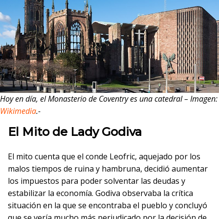
Hoy en día, el Monasterio de Coventry es una catedral – Imagen:
Wikimedia
.-
El
Mito
de Lady Godiva
El mito cuenta que el conde Leofric, aquejado por los
malos tiempos de ruina y hambruna, decidió aumentar
los impuestos para poder solventar las deudas y
estabilizar la economía. Godiva observaba la crítica
situación en la que se encontraba el pueblo y concluyó
que se vería mucho más perjudicado por la decisión de