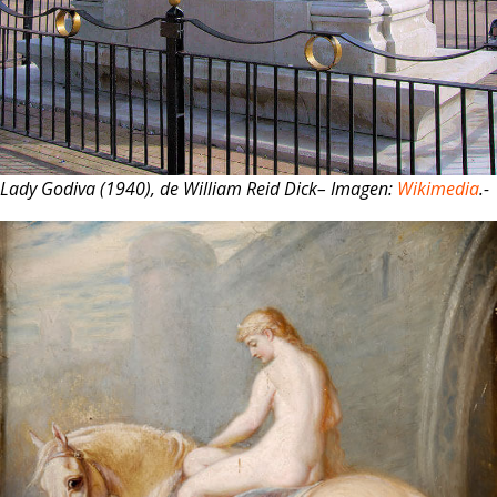
Lady Godiva (1940), de William Reid Dick– Imagen:
Wikimedia
.-