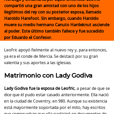
compartió una gran amistad con uno de los hijos
ilegítimos del rey con su posterior esposa, llamado
Haroldo Harefoot. Sin embargo, cuando Haroldo
muere su medio hermano Canuto Hardeknut asciende
al poder. Este último también fallece y fue sucedido
por Eduardo el Confesor.
Leofric apoyó fielmente al nuevo rey y, para entonces,
ya era el conde de Mercia. Se destacó por su gran
valentía y sus aportes a las iglesias.
Matrimonio con Lady Godiva
Lady Godiva fue la esposa de Leofric
, a pesar de que se
dice que él pudo estar casado anteriormente. Ella nació
en la ciudad de Coventry, en 980. Aunque su existencia
está mayormente soportada por el mito, hay escritos
que comprueban que ella participó en documentos de