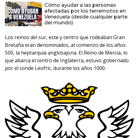
Cómo ayudar a las personas
afectadas por los terremotos en
Venezuela (desde cualquier parte
del mundo)
Los reinos del sur, este y centro que rodeaban Gran
Bretaña eran denominados, al comienzo de los años
500, la heptarquía anglosajona. El Reino de Mercia, lo
que abarca el centro de Inglaterra, estuvo gobernado
por el conde Leofric, durante los años 1000.