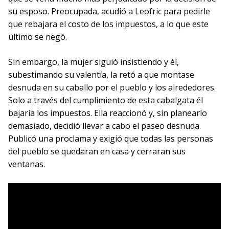
su esposo. Preocupada, acudió a Leofric para pedirle
que rebajara el costo de los impuestos, a lo que este
último se negó.
Sin embargo, la mujer siguió insistiendo y él,
subestimando su valentía, la retó a que montase
desnuda en su caballo por el pueblo y los alrededores.
Solo a través del cumplimiento de esta cabalgata él
bajaría los impuestos. Ella reaccionó y, sin planearlo
demasiado, decidió llevar a cabo el paseo desnuda.
Publicó una proclama y exigió que todas las personas
del pueblo se quedaran en casa y cerraran sus
ventanas.