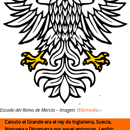
Escudo del Reino de Mercia – Imagen:
Wikimedia
.
–
Canuto el Grande era el rey de Inglaterra, Suecia,
Noruega y Dinamarca por aquel entonces. Leofric