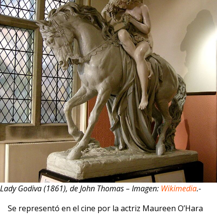
Lady Godiva (1861), de John Thomas – Imagen:
Wikimedia
.-
Se representó en el cine por la actriz Maureen O’Hara