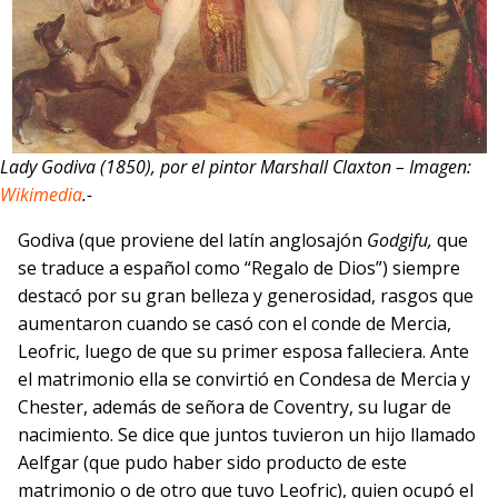
Lady Godiva (1850), por el pintor Marshall Claxton – Imagen:
Wikimedia
.-
Godiva (que proviene del latín anglosajón
Godgifu,
que
se traduce a español como “Regalo de Dios”) siempre
destacó por su gran belleza y generosidad, rasgos que
aumentaron cuando se casó con el conde de Mercia,
Leofric, luego de que su primer esposa falleciera. Ante
el matrimonio ella se convirtió en Condesa de Mercia y
Chester, además de señora de Coventry, su lugar de
nacimiento. Se dice que juntos tuvieron un hijo llamado
Aelfgar (que pudo haber sido producto de este
matrimonio o de otro que tuvo Leofric), quien ocupó el