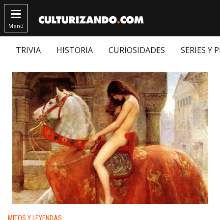

Menú
TRIVIA
HISTORIA
CURIOSIDADES
SERIES Y 
Publicado en:
MITOS Y LEYENDAS