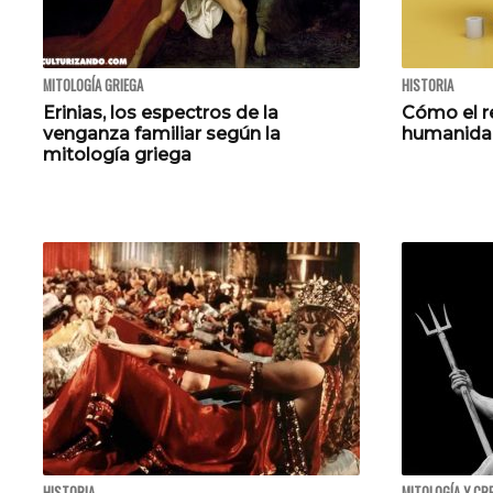
MITOLOGÍA GRIEGA
HISTORIA
Erinias, los espectros de la
Cómo el re
venganza familiar según la
humanida
mitología griega
HISTORIA
MITOLOGÍA Y CR