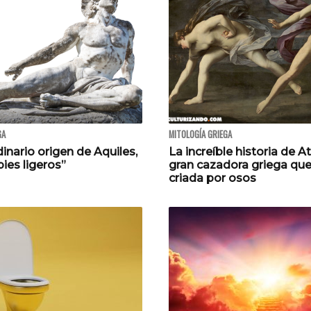
GA
MITOLOGÍA GRIEGA
dinario origen de Aquiles,
La increíble historia de At
pies ligeros”
gran cazadora griega que
criada por osos