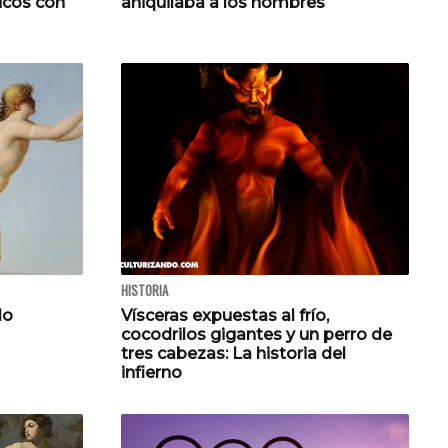
icos con
aniquilaba a los hombres
HISTORIA
lo
Vísceras expuestas al frío,
cocodrilos gigantes y un perro de
tres cabezas: La historia del
infierno