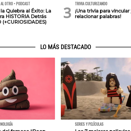
 AL OTRO • PODCAST
TRIVIA CULTURIZANDO
 la Quiebra al Éxito: La
¡Una trivia para vincular
ra HISTORIA Detrás
relacionar palabras!
O (+CURIOSIDADES)
LO MÁS DESTACADO
CNOLOGÍA
SERIES Y PELÍCULAS