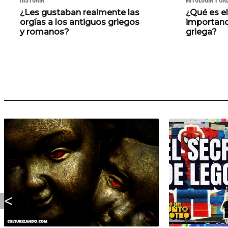
¿Les gustaban realmente las
¿Qué es el
orgías a los antiguos griegos
importanci
y romanos?
griega?