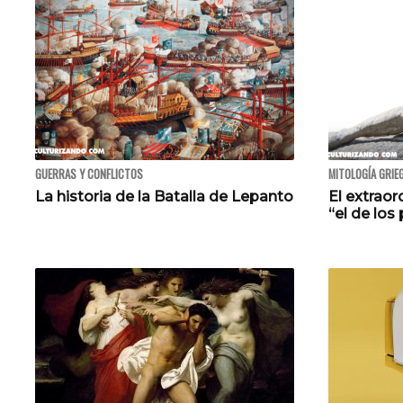
GUERRAS Y CONFLICTOS
MITOLOGÍA GRIE
La historia de la Batalla de Lepanto
El extraor
“el de los 