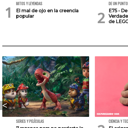
MITOS Y LEYENDAS
DE UN PUNTO
El mal de ojo en la creencia
E75 • De
popular
Verdade
de LEG
SERIES Y PELÍCULAS
CIENCIA Y TE