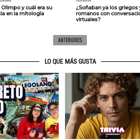
 Olimpo y cuál era su
¿Soñaban ya los griegos 
a en la mitología
romanos con conversaci
virtuales?
ANTERIORES
LO QUE MÁS GUSTA