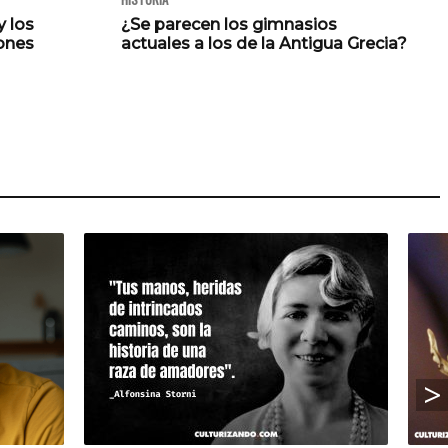
y los
¿Se parecen los gimnasios
ones
actuales a los de la Antigua Grecia?