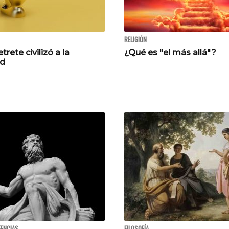
RELIGIÓN
trete civilizó a la
¿Qué es "el más allá"?
d
EENCIAS
FILOSOFÍA