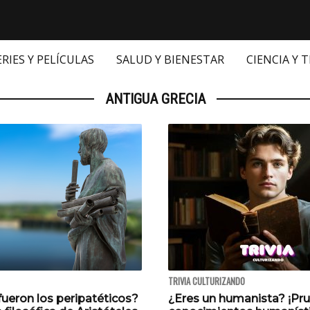
ERIES Y PELÍCULAS
SALUD Y BIENESTAR
CIENCIA Y 
ANTIGUA GRECIA
TRIVIA CULTURIZANDO
fueron los peripatéticos?
¿Eres un humanista? ¡Pr