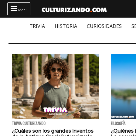

Menú
TRIVIA
HISTORIA
CURIOSIDADES
S
TRIVIA CULTURIZANDO
FILOSOFÍA
¿Cuáles son los grandes inventos
¿Quiénes 