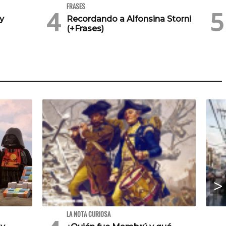
FRASES
 y
Recordando a Alfonsina Storni
(+Frases)
LA NOTA CURIOSA