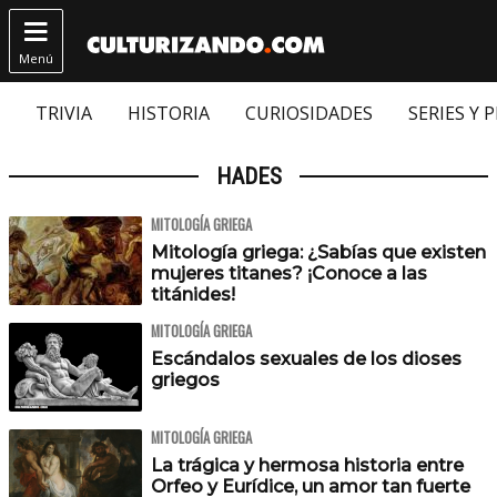

Menú
TRIVIA
HISTORIA
CURIOSIDADES
SERIES Y 
HADES
MITOLOGÍA GRIEGA
Mitología griega: ¿Sabías que existen
mujeres titanes? ¡Conoce a las
titánides!
MITOLOGÍA GRIEGA
Escándalos sexuales de los dioses
griegos
MITOLOGÍA GRIEGA
La trágica y hermosa historia entre
Orfeo y Eurídice, un amor tan fuerte