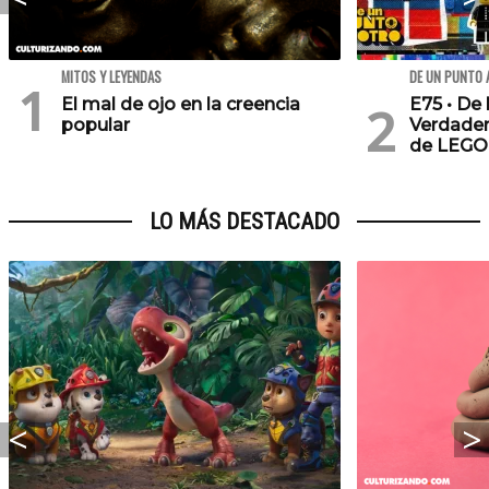
MITOS Y LEYENDAS
DE UN PUNTO 
El mal de ojo en la creencia
E75 • De 
popular
Verdader
de LEGO
LO MÁS DESTACADO