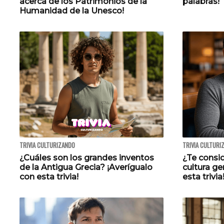
acerca de los Patrimonios de la
palabras!
Humanidad de la Unesco!
TRIVIA CULTURIZANDO
TRIVIA CULTURI
¿Cuáles son los grandes inventos
¿Te consi
de la Antigua Grecia? ¡Averígualo
cultura g
con esta trivia!
esta trivia