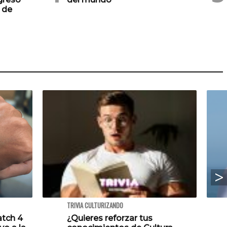
 de
TRIVIA CULTURIZANDO
atch 4
¿Quieres reforzar tus