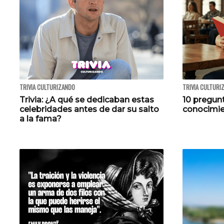
TRIVIA CULTURIZANDO
TRIVIA CULTURI
Trivia: ¿A qué se dedicaban estas
10 pregun
celebridades antes de dar su salto
conocimi
a la fama?