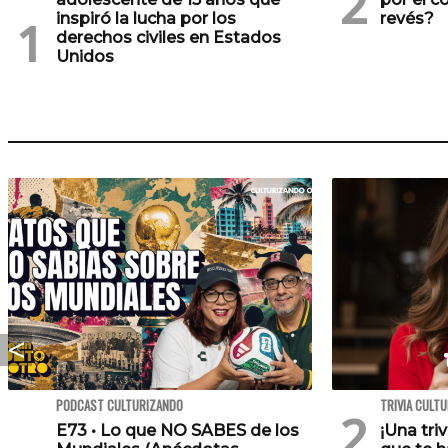
inspiró la lucha por los
revés?
derechos civiles en Estados
Unidos
PODCAST CULTURIZANDO
TRIVIA CULT
E73 • Lo que NO SABES de los
¡Una tri