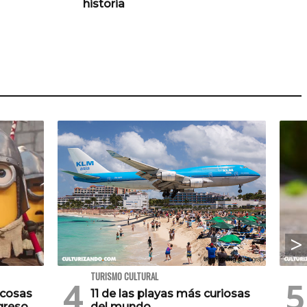
historia
TURISMO CULTURAL
 cosas
11 de las playas más curiosas
greso
del mundo