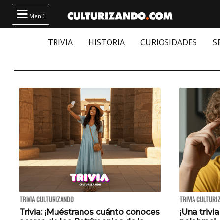

Menú
TRIVIA
HISTORIA
CURIOSIDADES
S
TRIVIA CULTURIZANDO
TRIVIA CULTURI
Trivia: ¡Muéstranos cuánto conoces
¡Una trivia