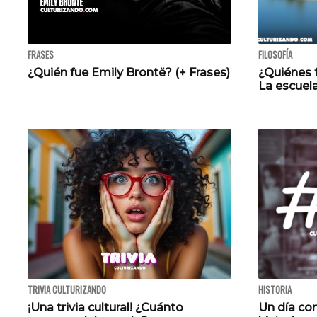
FRASES
FILOSOFÍA
¿Quién fue Emily Brontë? (+ Frases)
¿Quiénes 
La escuela
TRIVIA CULTURIZANDO
HISTORIA
¡Una trivia cultural! ¿Cuánto
Un día com