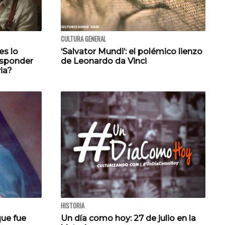
CULTURA GENERAL
es lo
‘Salvator Mundi’: el polémico lienzo
esponder
de Leonardo da Vinci
via?
HISTORIA
que fue
Un día como hoy: 27 de julio en la