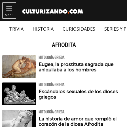

Menú
TRIVIA
HISTORIA
CURIOSIDADES
SERIES Y 
AFRODITA
MITOLOGÍA GRIEGA
Eugea, la prostituta sagrada que
aniquilaba a los hombres
MITOLOGÍA GRIEGA
Escándalos sexuales de los dioses
griegos
MITOLOGÍA GRIEGA
La historia de amor que rompió el
corazón de la diosa Afrodita