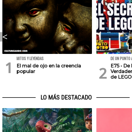
MITOS Y LEYENDAS
DE UN PUNTO 
El mal de ojo en la creencia
E75 • De 
popular
Verdader
de LEGO
LO MÁS DESTACADO