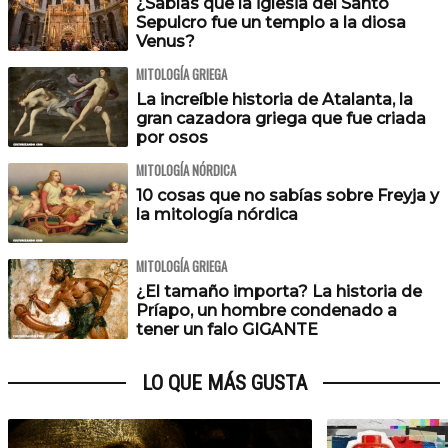
¿Sabías que la iglesia del Santo
Sepulcro fue un templo a la diosa
Venus?
MITOLOGÍA GRIEGA
La increíble historia de Atalanta, la
gran cazadora griega que fue criada
por osos
MITOLOGÍA NÓRDICA
10 cosas que no sabías sobre Freyja y
la mitología nórdica
MITOLOGÍA GRIEGA
¿El tamaño importa? La historia de
Príapo, un hombre condenado a
tener un falo GIGANTE
LO QUE MÁS GUSTA