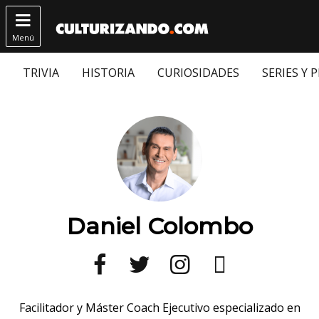

Menú
TRIVIA
HISTORIA
CURIOSIDADES
SERIES Y 
Daniel Colombo




Facilitador y Máster Coach Ejecutivo especializado en