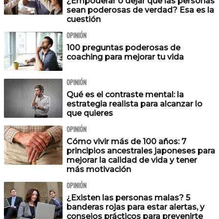
¿Empoderar o dejar que las personas
sean poderosas de verdad? Esa es la
cuestión
OPINIÓN
100 preguntas poderosas de
coaching para mejorar tu vida
OPINIÓN
Qué es el contraste mental: la
estrategia realista para alcanzar lo
que quieres
OPINIÓN
Cómo vivir más de 100 años: 7
principios ancestrales japoneses para
mejorar la calidad de vida y tener
más motivación
OPINIÓN
¿Existen las personas malas? 5
banderas rojas para estar alertas, y
consejos prácticos para prevenirte